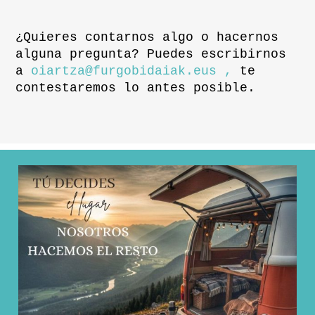
¿Quieres contarnos algo o hacernos
alguna pregunta? Puedes escribirnos
a
oiartza@furgobidaiak.eus ,
te
contestaremos lo antes posible.