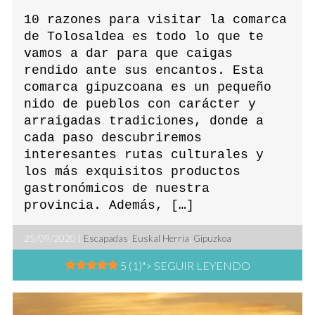
10 razones para visitar la comarca
de Tolosaldea es todo lo que te
vamos a dar para que caigas
rendido ante sus encantos. Esta
comarca gipuzcoana es un pequeño
nido de pueblos con carácter y
arraigadas tradiciones, donde a
cada paso descubriremos
interesantes rutas culturales y
los más exquisitos productos
gastronómicos de nuestra
provincia. Además, […]
25/09/2020 |
Escapadas
,
Euskal Herria
,
Gipuzkoa
5 (1)
"> SEGUIR LEYENDO