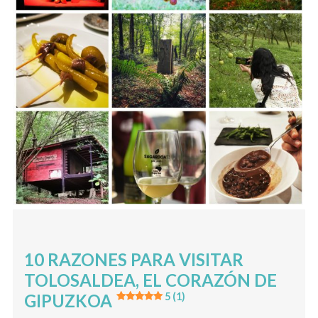
10 RAZONES PARA VISITAR
TOLOSALDEA, EL CORAZÓN DE
GIPUZKOA
5 (1)