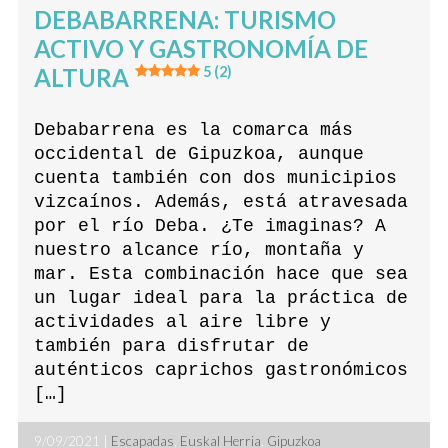
DEBABARRENA: TURISMO
ACTIVO Y GASTRONOMÍA DE
ALTURA
5 (2)
Debabarrena es la comarca más
occidental de Gipuzkoa, aunque
cuenta también con dos municipios
vizcaínos. Además, está atravesada
por el río Deba. ¿Te imaginas? A
nuestro alcance río, montaña y
mar. Esta combinación hace que sea
un lugar ideal para la práctica de
actividades al aire libre y
también para disfrutar de
auténticos caprichos gastronómicos
[…]
9/09/2021 |
Escapadas
,
Euskal Herria
,
Gipuzkoa