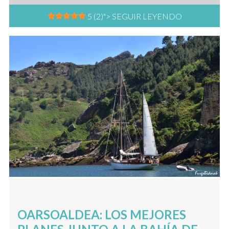
5 (2)
"> SEGUIR LEYENDO
OARSOALDEA: LOS MEJORES