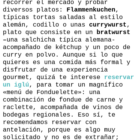
recorrer el mercado y probar
diversos platos:
Flammenkuchen
,
típicas tortas saladas al estilo
alemán, codillo o unas
currywurst
,
plato que consiste en un
bratwurst
–
una salchicha típica alemana-
acompañado de kétchup y un poco de
curry en polvo. Aunque si lo que
quieres es una comida más formal y
disfrutar de una experiencia
gourmet, quizá te interese
reservar
un iglú
, para tomar un magnífico
«menú de Fonduelette»: una
combinación de fondue de carne y
raclette, acompañada de vinos de
bodegas regionales. Eso sí, te
recomendamos reservar con
antelación, porque es algo muy
solicitado y no es de extrañar;