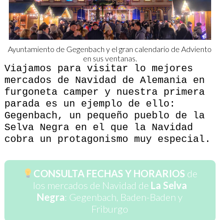
Ayuntamiento de Gegenbach y el gran calendario de Adviento
en sus ventanas.
Viajamos para visitar lo mejores
mercados de Navidad de Alemania en
furgoneta camper y nuestra primera
parada es un ejemplo de ello:
Gegenbach, un pequeño pueblo de la
Selva Negra en el que la Navidad
cobra un protagonismo muy especial.
CONSULTA FECHAS Y HORARIOS
de
los mercados de Navidad de
La Selva
Negra
: Gegenbach, Baden-Baden y
Friburgo