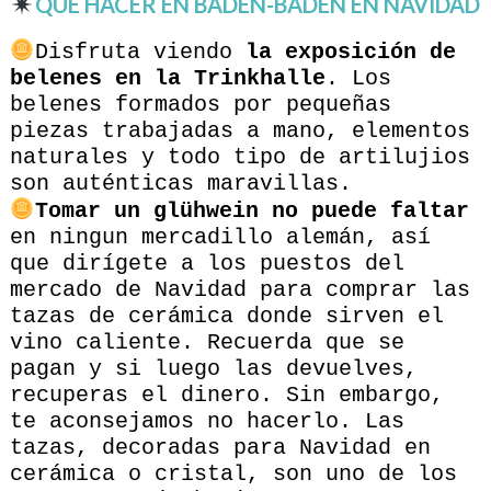
QUÉ HACER EN BADEN-BADEN EN NAVIDAD
Disfruta viendo
la exposición de
belenes en la Trinkhalle
. Los
belenes formados por pequeñas
piezas trabajadas a mano, elementos
naturales y todo tipo de artilujios
son auténticas maravillas.
Tomar un glühwein no puede faltar
en ningun mercadillo alemán, así
que dirígete a los puestos del
mercado de Navidad para comprar las
tazas de cerámica donde sirven el
vino caliente. Recuerda que se
pagan y si luego las devuelves,
recuperas el dinero. Sin embargo,
te aconsejamos no hacerlo. Las
tazas, decoradas para Navidad en
cerámica o cristal, son uno de los