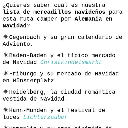
¿Quieres saber cuál es nuestra
lista de mercadillos navideños
para
esta ruta camper por
Alemania en
Navidad
?
Gegenbach y su gran calendario de
Adviento.
Baden-Baden y el típico mercado
de Navidad
Christkindelsmarkt
Friburgo y su mercado de Navidad
en Münsterplatz
Heidelberg, la ciudad romántica
vestida de Navidad.
Hann-Münden y el festival de
luces
Lichterzauber