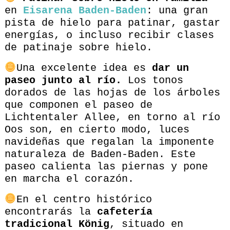
en
Eisarena Baden-Baden
: una gran
pista de hielo para patinar, gastar
energías, o incluso recibir clases
de patinaje sobre hielo.
Una excelente idea es
dar un
paseo junto al río.
Los tonos
dorados de las hojas de los árboles
que componen el paseo de
Lichtentaler Allee, en torno al río
Oos son, en cierto modo, luces
navideñas que regalan la imponente
naturaleza de Baden-Baden. Este
paseo calienta las piernas y pone
en marcha el corazón.
En el centro histórico
encontrarás la
cafetería
tradicional König
, situado en