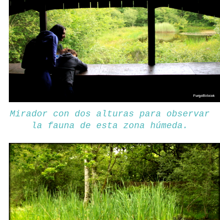
Mirador con dos alturas para observar
la fauna de esta zona húmeda.