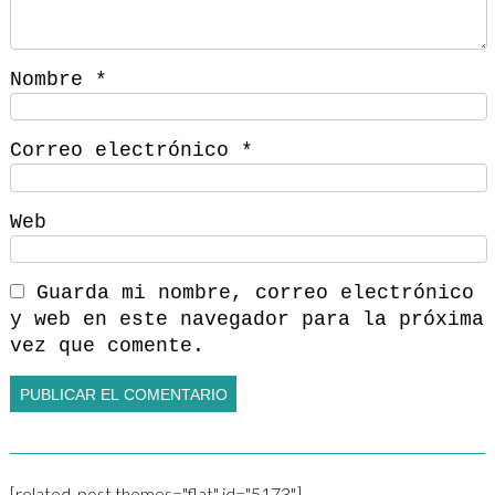
Nombre
*
Correo electrónico
*
Web
Guarda mi nombre, correo electrónico
y web en este navegador para la próxima
vez que comente.
[related_post themes="flat" id="5173"]