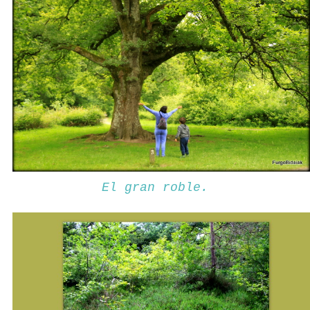
El gran roble.