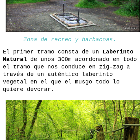
Zona de recreo y barbacoas.
El primer tramo consta de un
Laberinto
Natural
de unos 300m acordonado en todo
el tramo que nos conduce en zig-zag a
través de un auténtico laberinto
vegetal en el que el musgo todo lo
quiere devorar.