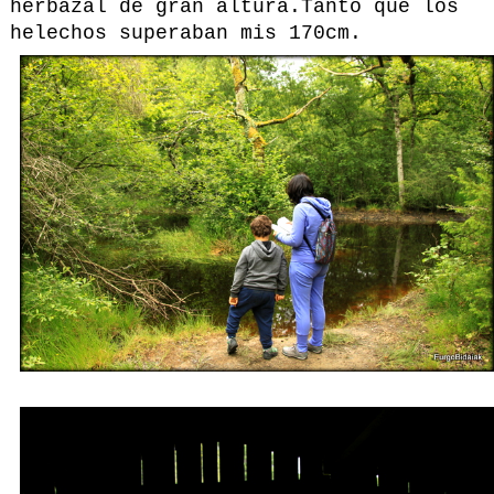
herbazal de gran altura.Tanto que los
helechos superaban mis 170cm.