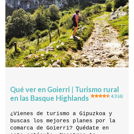
Qué ver en Goierri | Turismo rural
en las Basque Highlands
4.3 (6)
¿Vienes de turismo a Gipuzkoa y
buscas los mejores planes por la
comarca de Goierri? Quédate en