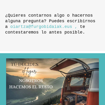
¿Quieres contarnos algo o hacernos
alguna pregunta? Puedes escribirnos
a
oiartza@furgobidaiak.eus ,
te
contestaremos lo antes posible.