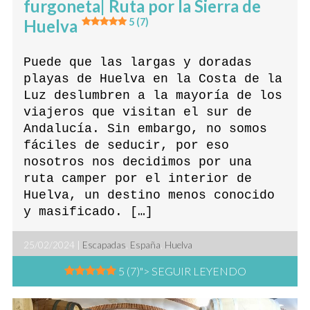
furgoneta| Ruta por la Sierra de
Huelva
5 (7)
Puede que las largas y doradas
playas de Huelva en la Costa de la
Luz deslumbren a la mayoría de los
viajeros que visitan el sur de
Andalucía. Sin embargo, no somos
fáciles de seducir, por eso
nosotros nos decidimos por una
ruta camper por el interior de
Huelva, un destino menos conocido
y masificado. […]
25/02/2024 |
Escapadas
,
España
,
Huelva
5 (7)
"> SEGUIR LEYENDO