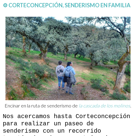
⚙ CORTECONCEPCIÓN, SENDERISMO EN FAMILIA
Encinar en la ruta de senderismo de
la cascada de los molinos
.
Nos acercamos hasta Corteconcepción
para realizar un paseo de
senderismo con un recorrido