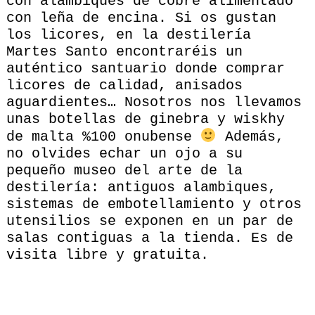
con alambiques de cobre alimentado
con leña de encina. Si os gustan
los licores, en la destilería
Martes Santo encontraréis un
auténtico santuario donde comprar
licores de calidad, anisados
aguardientes… Nosotros nos llevamos
unas botellas de ginebra y wiskhy
de malta %100 onubense
Además,
no olvides echar un ojo a su
pequeño museo del arte de la
destilería: antiguos alambiques,
sistemas de embotellamiento y otros
utensilios se exponen en un par de
salas contiguas a la tienda. Es de
visita libre y gratuita.