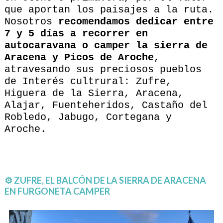
que aportan los paisajes a la ruta.
Nosotros
recomendamos dedicar entre
7 y 5 días a recorrer en
autocaravana o camper la sierra de
Aracena y Picos de Aroche
,
atravesando sus preciosos pueblos
de Interés cultrural: Zufre,
Higuera de la Sierra, Aracena,
Alajar, Fuenteheridos, Castaño del
Robledo, Jabugo, Cortegana y
Aroche.
⚙ ZUFRE, EL BALCÓN DE LA SIERRA DE ARACENA
EN FURGONETA CAMPER