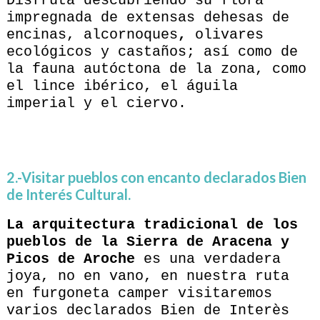
Disfruta descubriendo su flora
impregnada de extensas dehesas de
encinas, alcornoques
,
olivares
ecológicos y castaños; así como de
la fauna autóctona de la zona, como
el lince ibérico, el águila
imperial y el ciervo.
2.-Visitar pueblos con encanto declarados Bien
de Interés Cultural.
La arquitectura tradicional de los
pueblos de la Sierra de Aracena y
Picos de Aroche
es una verdadera
joya, no en vano, en nuestra ruta
en furgoneta camper visitaremos
varios declarados Bien de Interès