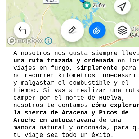
A nosotros nos gusta siempre llev
una ruta trazada y ordenada
en lo
viajes en furgo, simplemente para
no recorrer kilómetros innecesari
y malgastar el combustible y el
tiempo. Si vas a realizar una rut
camper por el norte de Huelva,
nosotros te contamos
cómo explora
la sierra de Aracena y Picos de
Aroche en autocaravana
de una
manera natural y ordenada, para q
tu viaje sea todo un éxito.