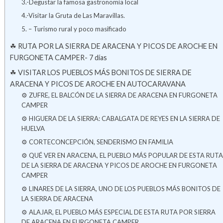
3.-Degustar la famosa gastronomía local
4.-Visitar la Gruta de Las Maravillas.
5. – Turismo rural y poco masificado
☘ RUTA POR LA SIERRA DE ARACENA Y PICOS DE AROCHE EN
FURGONETA CAMPER- 7 días
☘ VISITAR LOS PUEBLOS MÁS BONITOS DE SIERRA DE
ARACENA Y PICOS DE AROCHE EN AUTOCARAVANA
⚙ ZUFRE, EL BALCÓN DE LA SIERRA DE ARACENA EN FURGONETA
CAMPER
⚙ HIGUERA DE LA SIERRA: CABALGATA DE REYES EN LA SIERRA DE
HUELVA
⚙ CORTECONCEPCIÓN, SENDERISMO EN FAMILIA
⚙ QUÉ VER EN ARACENA, EL PUEBLO MÁS POPULAR DE ESTA RUTA
DE LA SIERRA DE ARACENA Y PICOS DE AROCHE EN FURGONETA
CAMPER
⚙ LINARES DE LA SIERRA, UNO DE LOS PUEBLOS MÁS BONITOS DE
LA SIERRA DE ARACENA
⚙ ALAJAR, EL PUEBLO MÁS ESPECIAL DE ESTA RUTA POR SIERRA
DE ARACENA EN FURGONETA CAMPER