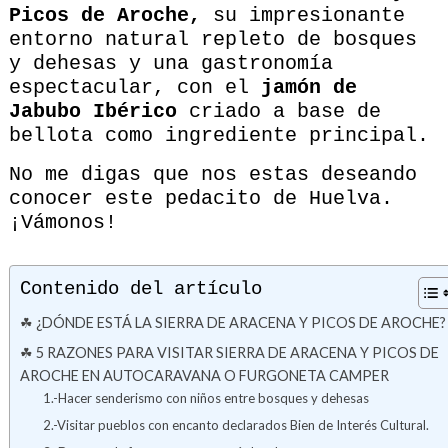
Picos de Aroche,
su impresionante
entorno natural repleto de bosques
y dehesas y una gastronomía
espectacular, con el
jamón de
Jabubo Ibérico
criado a base de
bellota como ingrediente principal.
No me digas que nos estas deseando
conocer este pedacito de Huelva.
¡Vámonos!
Contenido del artículo
☘ ¿DÓNDE ESTÁ LA SIERRA DE ARACENA Y PICOS DE AROCHE?
☘ 5 RAZONES PARA VISITAR SIERRA DE ARACENA Y PICOS DE
AROCHE EN AUTOCARAVANA O FURGONETA CAMPER
1.-Hacer senderismo con niños entre bosques y dehesas
2.-Visitar pueblos con encanto declarados Bien de Interés Cultural.