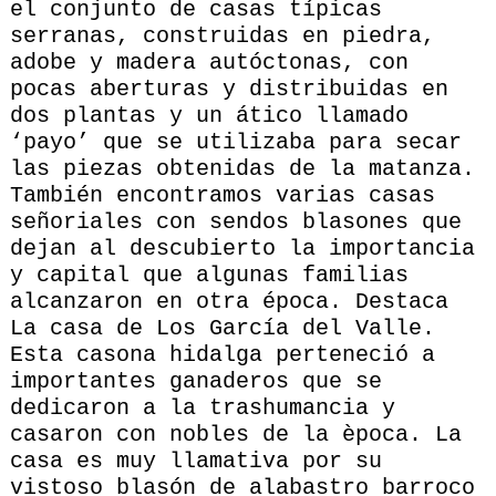
el conjunto de casas típicas
serranas, construidas en piedra,
adobe y madera autóctonas, con
pocas aberturas y distribuidas en
dos plantas y un ático llamado
‘payo’ que se utilizaba para secar
las piezas obtenidas de la matanza.
También encontramos varias casas
señoriales con sendos blasones que
dejan al descubierto la importancia
y capital que algunas familias
alcanzaron en otra época. Destaca
La casa de Los García del Valle.
Esta casona hidalga perteneció a
importantes ganaderos que se
dedicaron a la trashumancia y
casaron con nobles de la època. La
casa es muy llamativa por su
vistoso blasón de alabastro barroco