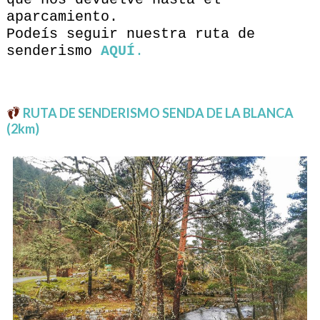
aparcamiento.
Podeís seguir nuestra ruta de
senderismo
AQUÍ
.
RUTA DE SENDERISMO SENDA DE LA BLANCA
(2km)