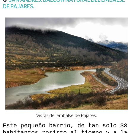
DE PAJARES.
Vistas del embalse de Pajares.
Este pequeño barrio, de tan solo 38
habitantes resiste al tiempo y a la