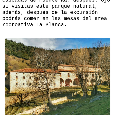
cascadas de Puente Ra, despuès. Ojo
si visitas este parque natural,
además, después de la excursión
podrás comer en las mesas del area
recreativa La Blanca.