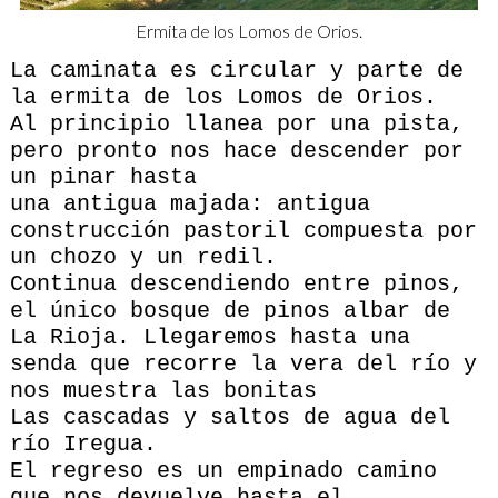
Ermita de los Lomos de Orios.
La caminata es circular y parte de
la ermita de los Lomos de Orios.
Al principio llanea por una pista,
pero pronto nos hace descender por
un pinar hasta
una antigua majada: antigua
construcción pastoril compuesta por
un chozo y un redil.
Continua descendiendo entre pinos,
el único bosque de pinos albar de
La Rioja. Llegaremos hasta una
senda que recorre la vera del río y
nos muestra las bonitas
Las cascadas y saltos de agua del
río Iregua.
El regreso es un empinado camino
que nos devuelve hasta el