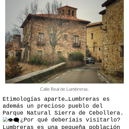
Calle Real de Lumbreras.
Etimologías aparte…Lumbreras es
además un precioso pueblo del
Parque Natural Sierra de Cebollera.
¿Por qué deberíais visitarlo?
Lumbreras es una pequeña población