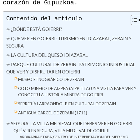
corazón de Gipuzkoa.
Contenido del artículo
✳ ¿DÓNDE ESTÁ GOIERRI?
✳ QUÉ VER EN GOIERRI: TURISMO EN IDIAZABAL, ZERAIN Y
SEGURA
✳ LA CULTURA DEL QUESO IDIAZABAL
✳ PARQUE CULTURAL DE ZERAIN: PATRIMONIO INDUSTRIAL
QUE VER Y DISFRUTAR EN GOIERRI
MUSEO ETNOGRÁFICO DE ZERAIN
COTO MINERO DE AIZPEA (AIZPITTA) UNA VISITA PARA VER Y
CONOCER LA HISTORIA MINERA DE GOIERRI
SERRERÍA LARRAONDO- BIEN CULTURAL DE ZERAIN
ANTIGUA CÁRCEL DE ZERAIN (1711)
✳ SEGURA: LA VILLA MEDIEVAL QUE DEBES VER EN GOIERRI
QUÉ VER EN SEGURA, VILLA MEDIEVAL DE GOIERRI
ARDIXARRA ETXEA, CENTRO DE INTERPRETACIÓN DEL MEDIEVO