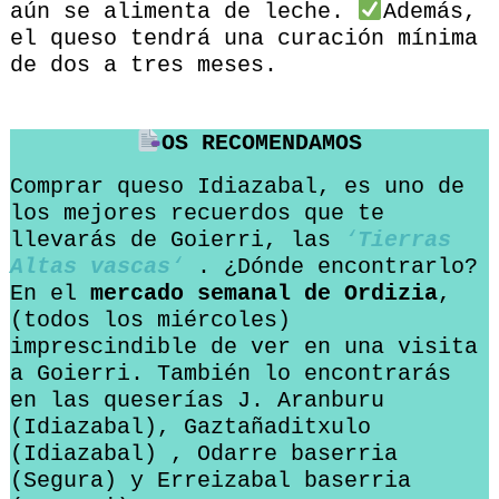
aún se alimenta de leche.
Además,
el queso tendrá una curación mínima
de dos a tres meses.
OS RECOMENDAMOS
Comprar queso Idiazabal, es uno de
los mejores recuerdos que te
llevarás de Goierri, las
‘
Tierras
Altas vascas
‘
. ¿Dónde encontrarlo?
En el
mercado semanal de Ordizia
,
(todos los miércoles)
imprescindible de ver en una visita
a Goierri. También lo encontrarás
en las queserías J. Aranburu
(Idiazabal), Gaztañaditxulo
(Idiazabal) , Odarre baserria
(Segura) y Erreizabal baserria