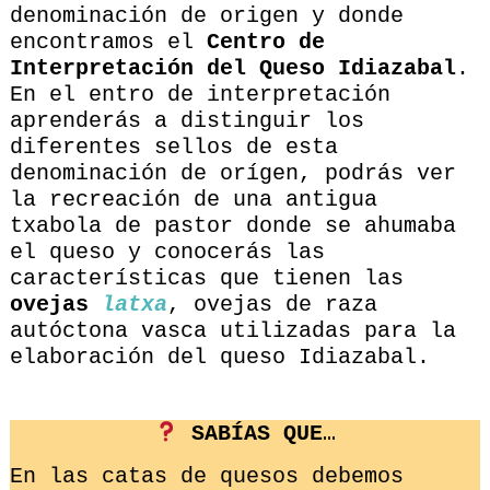
denominación de origen y donde
encontramos el
Centro de
Interpretación del Queso Idiazabal
.
En el entro de interpretación
aprenderás a distinguir los
diferentes sellos de esta
denominación de orígen, podrás ver
la recreación de una antigua
txabola de pastor donde se ahumaba
el queso y conocerás las
características que tienen las
ovejas
latxa
, ovejas de raza
autóctona vasca utilizadas para la
elaboración del queso Idiazabal.
SABÍAS QUE
…
En las catas de quesos debemos