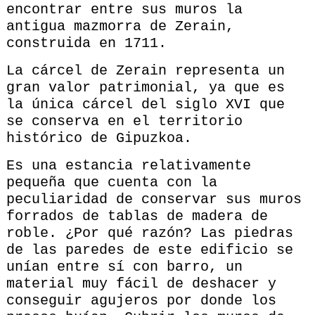
encontrar entre sus muros la
antigua mazmorra de Zerain,
construida en 1711.
La cárcel de Zerain representa un
gran valor patrimonial, ya que es
la única cárcel del siglo XVI que
se conserva en el territorio
histórico de Gipuzkoa.
Es una estancia relativamente
pequeña que cuenta con la
peculiaridad de conservar sus muros
forrados de tablas de madera de
roble. ¿Por qué razón? Las piedras
de las paredes de este edificio se
unían entre sí con barro, un
material muy fácil de deshacer y
conseguir agujeros por donde los