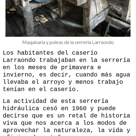
Maquinaria y poleas de la serrería Larraondo
Los habitantes del caserío
Larraondo trabajaban en la serrería
en los meses de primavera e
invierno, es decir, cuando más agua
llevaba el arroyo y menos trabajo
tenían en el caserío.
La actividad de esta serrería
hidráulica cesó en 1960 y puede
decirse que es un retal de historia
viva que nos acerca a los modos de
aprovechar la naturaleza, la vida y