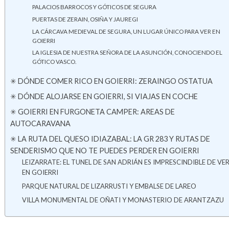
PALACIOS BARROCOS Y GÓTICOS DE SEGURA
PUERTAS DE ZERAIN, OSIÑA Y JAUREGI
LA CÁRCAVA MEDIEVAL DE SEGURA, UN LUGAR ÚNICO PARA VER EN
GOIERRI
LA IGLESIA DE NUESTRA SEÑORA DE LA ASUNCIÓN, CONOCIENDO EL
GÓTICO VASCO.
✳ DÓNDE COMER RICO EN GOIERRI: ZERAINGO OSTATUA
✳ DÓNDE ALOJARSE EN GOIERRI, SI VIAJAS EN COCHE
✳ GOIERRI EN FURGONETA CAMPER: AREAS DE
AUTOCARAVANA
✳ LA RUTA DEL QUESO IDIAZABAL: LA GR 283 Y RUTAS DE
SENDERISMO QUE NO TE PUEDES PERDER EN GOIERRI
LEIZARRATE: EL TUNEL DE SAN ADRIÁN ES IMPRESCINDIBLE DE VE
EN GOIERRI
PARQUE NATURAL DE LIZARRUSTI Y EMBALSE DE LAREO
VILLA MONUMENTAL DE OÑATI Y MONASTERIO DE ARANTZAZU