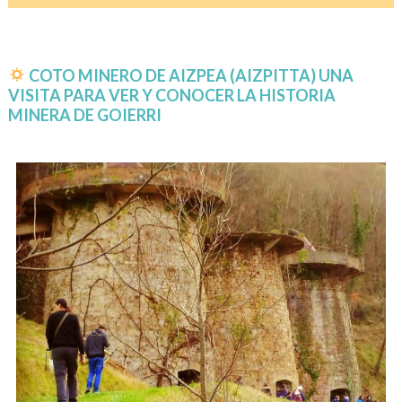
COTO MINERO DE AIZPEA (AIZPITTA) UNA
VISITA PARA VER Y CONOCER LA HISTORIA
MINERA DE GOIERRI