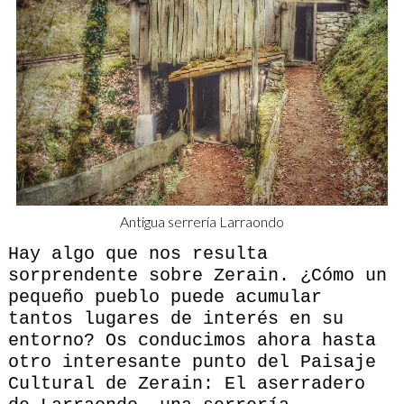
Antigua serrería Larraondo
Hay algo que nos resulta
sorprendente sobre Zerain. ¿Cómo un
pequeño pueblo puede acumular
tantos lugares de interés en su
entorno? Os conducimos ahora hasta
otro interesante punto del Paisaje
Cultural de Zerain: El aserradero