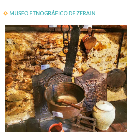
MUSEO ETNOGRÁFICO DE ZERAIN