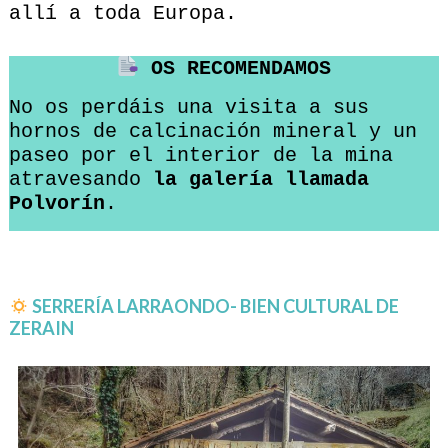
allí a toda Europa.
OS RECOMENDAMOS
No os perdáis una visita a sus
hornos de calcinación mineral y un
paseo por el interior de la mina
atravesando
la galería llamada
Polvorín
.
SERRERÍA LARRAONDO- BIEN CULTURAL DE
ZERAIN