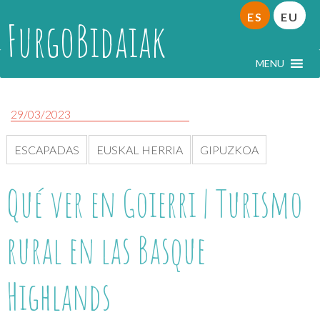
ES
EU
FurgoBidaiak
MENU
29/03/2023
ESCAPADAS
EUSKAL HERRIA
GIPUZKOA
Qué ver en Goierri | Turismo
rural en las Basque
Highlands