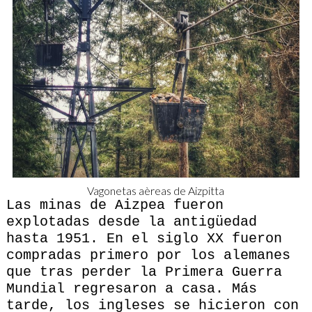
Vagonetas aèreas de Aizpitta
Las minas de Aizpea fueron
explotadas desde la antigüedad
hasta 1951. En el siglo XX fueron
compradas primero por los alemanes
que tras perder la Primera Guerra
Mundial regresaron a casa. Más
tarde, los ingleses se hicieron con