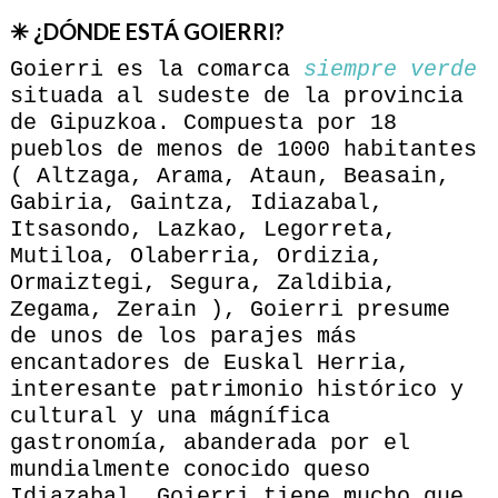
✳ ¿DÓNDE ESTÁ GOIERRI?
Goierri es la comarca
siempre verde
situada al sudeste de la provincia
de Gipuzkoa. Compuesta por 18
pueblos de menos de 1000 habitantes
( Altzaga, Arama, Ataun, Beasain,
Gabiria, Gaintza, Idiazabal,
Itsasondo, Lazkao, Legorreta,
Mutiloa, Olaberria, Ordizia,
Ormaiztegi, Segura, Zaldibia,
Zegama, Zerain ), Goierri presume
de unos de los parajes más
encantadores de Euskal Herria,
interesante patrimonio histórico y
cultural y una mágnífica
gastronomía, abanderada por el
mundialmente conocido queso
Idiazabal. Goierri tiene mucho que