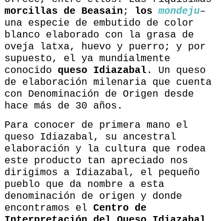
morcillas de Beasain
;
los
mondeju
–
una especie de embutido de color
blanco elaborado con la grasa de
oveja latxa, huevo y puerro; y por
supuesto, el ya mundialmente
conocido
queso Idiazabal
. Un queso
de elaboración milenaria que cuenta
con Denominación de Origen desde
hace más de 30 años.
Para conocer de primera mano el
queso Idiazabal, su ancestral
elaboración y la cultura que rodea
este producto tan apreciado nos
dirigimos a Idiazabal, el pequeño
pueblo que da nombre a esta
denominación de origen y donde
encontramos el
Centro de
Interpretación del Queso Idiazabal
.