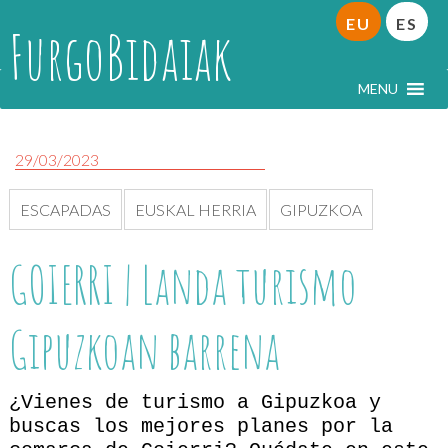
EU
ES
FurgoBidaiak
MENU
29/03/2023
ESCAPADAS
EUSKAL HERRIA
GIPUZKOA
GOIERRI | Landa turismo
Gipuzkoan barrena
¿Vienes de turismo a Gipuzkoa y
buscas los mejores planes por la