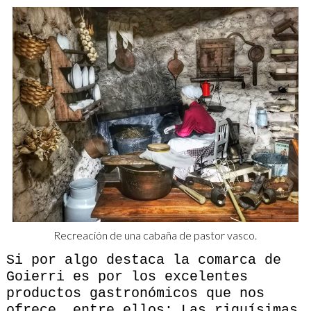
Recreación de una cabaña de pastor vasco.
Si por algo destaca la comarca de
Goierri es por los excelentes
productos gastronómicos que nos
ofrece, entre ellos: Las riquísimas