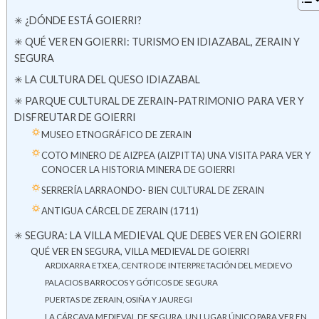
✳ ¿DÓNDE ESTÁ GOIERRI?
✳ QUÉ VER EN GOIERRI: TURISMO EN IDIAZABAL, ZERAIN Y
SEGURA
✳ LA CULTURA DEL QUESO IDIAZABAL
✳ PARQUE CULTURAL DE ZERAIN-PATRIMONIO PARA VER Y
DISFREUTAR DE GOIERRI
MUSEO ETNOGRÁFICO DE ZERAIN
COTO MINERO DE AIZPEA (AIZPITTA) UNA VISITA PARA VER Y
CONOCER LA HISTORIA MINERA DE GOIERRI
SERRERÍA LARRAONDO- BIEN CULTURAL DE ZERAIN
ANTIGUA CÁRCEL DE ZERAIN (1711)
✳ SEGURA: LA VILLA MEDIEVAL QUE DEBES VER EN GOIERRI
QUÉ VER EN SEGURA, VILLA MEDIEVAL DE GOIERRI
ARDIXARRA ETXEA, CENTRO DE INTERPRETACIÓN DEL MEDIEVO
PALACIOS BARROCOS Y GÓTICOS DE SEGURA
PUERTAS DE ZERAIN, OSIÑA Y JAUREGI
LA CÁRCAVA MEDIEVAL DE SEGURA, UN LUGAR ÚNICO PARA VER EN