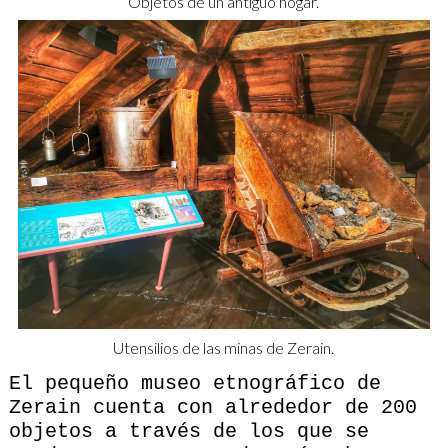
Objetos de un antiguo hogar.
Utensilios de las minas de Zerain.
El pequeño museo etnográfico de
Zerain cuenta con alrededor de 200
objetos a través de los que se