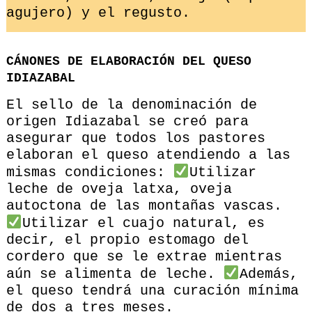
agujero) y el regusto.
CÁNONES DE ELABORACIÓN DEL QUESO
IDIAZABAL
El sello de la denominación de
origen Idiazabal se creó para
asegurar que todos los pastores
elaboran el queso atendiendo a las
mismas condiciones:
Utilizar
leche de oveja latxa, oveja
autoctona de las montañas vascas.
Utilizar el cuajo natural, es
decir, el propio estomago del
cordero que se le extrae mientras
aún se alimenta de leche.
Además,
el queso tendrá una curación mínima
de dos a tres meses.