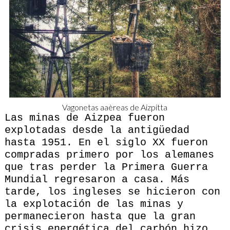
Vagonetas aaèreas de Aizpitta
Las minas de Aizpea fueron
explotadas desde la antigüedad
hasta 1951. En el siglo XX fueron
compradas primero por los alemanes
que tras perder la Primera Guerra
Mundial regresaron a casa. Más
tarde, los ingleses se hicieron con
la explotación de las minas y
permanecieron hasta que la gran
crisis energética del carbón hizo