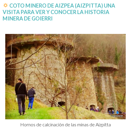
COTO MINERO DE AIZPEA (AIZPITTA) UNA
VISITA PARA VER Y CONOCER LA HISTORIA
MINERA DE GOIERRI
Hornos de calcinación de las minas de Aizpitta