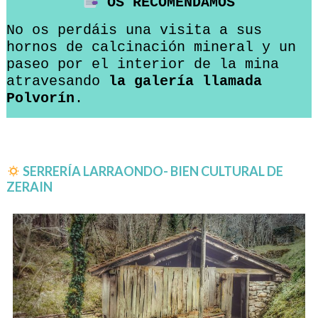
OS RECOMENDAMOS
No os perdáis una visita a sus
hornos de calcinación mineral y un
paseo por el interior de la mina
atravesando
la galería llamada
Polvorín
.
SERRERÍA LARRAONDO- BIEN CULTURAL DE
ZERAIN