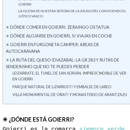
GOIERRI
LA IGLESIA DE NUESTRA SEÑORA DE LA ASUNCIÓN, CONOCIENDO EL
GÓTICO VASCO.
✳ DÓNDE COMER EN GOIERRI: ZERAINGO OSTATUA
✳ DÓNDE ALOJARSE EN GOIERRI, SI VIAJAS EN COCHE
✳ GOIERRI EN FURGONETA CAMPER: AREAS DE
AUTOCARAVANA
✳ LA RUTA DEL QUESO IDIAZABAL: LA GR 283 Y RUTAS DE
SENDERISMO QUE NO TE PUEDES PERDER
LEIZARRATE: EL TUNEL DE SAN ADRIÁN. IMPRESCINDIBLE DE VER
EN GOIERRI
PARQUE NATURAL DE LIZARRUSTI Y EMBALSE DE LAREO
VILLA MONUMENTAL DE OÑATI Y MONASTERIO DE ARANTZAZU
✳ ¿DÓNDE ESTÁ GOIERRI?
Goierri es la comarca
siempre verde