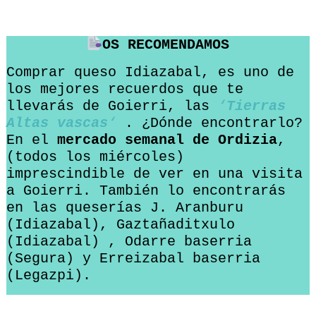
OS RECOMENDAMOS
Comprar queso Idiazabal, es uno de
los mejores recuerdos que te
llevarás de Goierri, las
‘
Tierras
Altas vascas
‘
. ¿Dónde encontrarlo?
En el
mercado semanal de Ordizia
,
(todos los miércoles)
imprescindible de ver en una visita
a Goierri. También lo encontrarás
en las queserías J. Aranburu
(Idiazabal), Gaztañaditxulo
(Idiazabal) , Odarre baserria
(Segura) y Erreizabal baserria
(Legazpi).