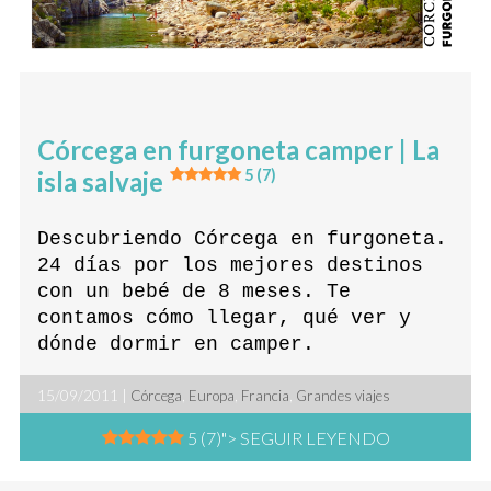
Córcega en furgoneta camper | La
isla salvaje
5 (7)
Descubriendo Córcega en furgoneta.
24 días por los mejores destinos
con un bebé de 8 meses. Te
contamos cómo llegar, qué ver y
dónde dormir en camper.
15/09/2011 |
Córcega
,
Europa
,
Francia
,
Grandes viajes
5 (7)
"> SEGUIR LEYENDO