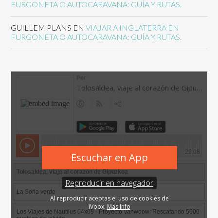
FURGONETA O AUTOCARAVANA: GUÍA Y RUTAS.
GUILLEM PLANS
EN
VIAJAR A INGLATERRA EN
FURGONETA O AUTOCARAVANA: GUÍA Y RUTAS.