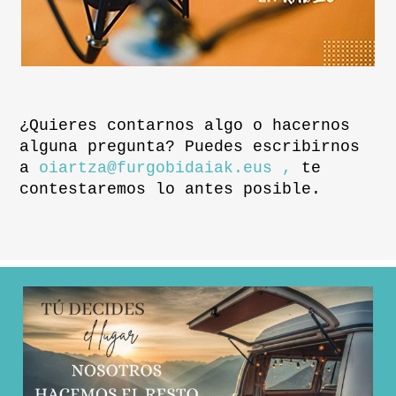
¿Quieres contarnos algo o hacernos
alguna pregunta? Puedes escribirnos
a
oiartza@furgobidaiak.eus ,
te
contestaremos lo antes posible.