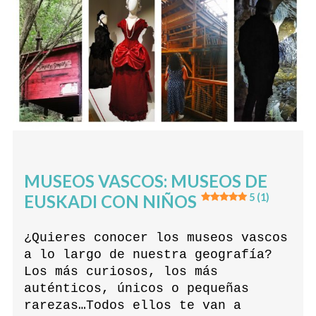
MUSEOS VASCOS: MUSEOS DE
EUSKADI CON NIÑOS
5 (1)
¿Quieres conocer los museos vascos
a lo largo de nuestra geografía?
Los más curiosos, los más
auténticos, únicos o pequeñas
rarezas…Todos ellos te van a