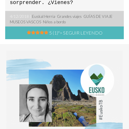
sorprender. ¿Vienes?
4/12/2018 |
Euskal Herria
,
Grandes viajes
,
GUÍAS DE VIAJE
,
MUSEOS VASCOS
,
Niños a bordo
5 (1)
"> SEGUIR LEYENDO