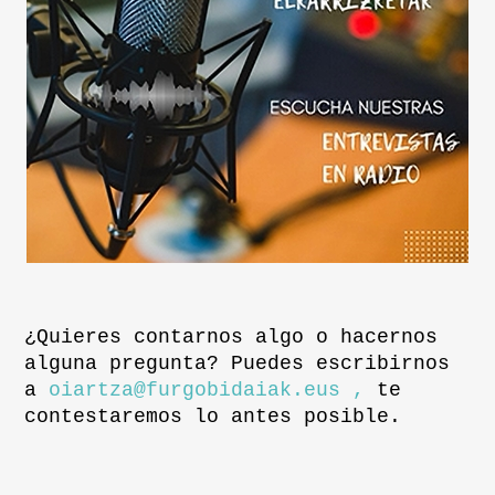
¿Quieres contarnos algo o hacernos
alguna pregunta? Puedes escribirnos
a
oiartza@furgobidaiak.eus ,
te
contestaremos lo antes posible.