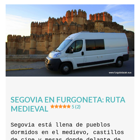
SEGOVIA EN FURGONETA: RUTA
MEDIEVAL
5 (2)
Segovia está llena de pueblos
dormidos en el medievo, castillos