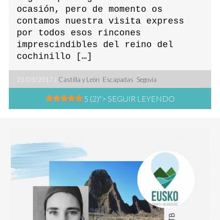
ocasión, pero de momento os
contamos nuestra visita express
por todos esos rincones
imprescindibles del reino del
cochinillo […]
21/03/2017 |
Castilla y León
,
Escapadas
,
Segovia
5 (2)
"> SEGUIR LEYENDO