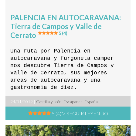
PALENCIA EN AUTOCARAVANA:
Tierra de Campos y Valle de
Cerrato
5 (4)
Una ruta por Palencia en
autocaravana y furgoneta camper
nos descubre Tierra de Campos y
Valle de Cerrato, sus mejores
areas de autocaravana y una
gastronomía de díez.
24/01/2019 |
Castilla y León
,
Escapadas
,
España
5 (4)
"> SEGUIR LEYENDO