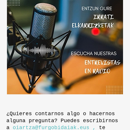
¿Quieres contarnos algo o hacernos
alguna pregunta? Puedes escribirnos
a
oiartza@furgobidaiak.eus ,
te