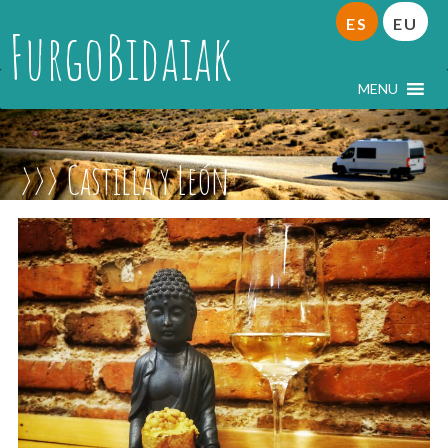
ES
EU
FurgoBidaiak
MENU
Castilla y León