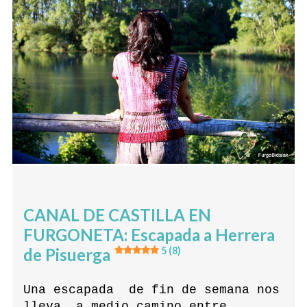
CANAL DE CASTILLA EN
FURGONETA: Escapada a Herrera
de Pisuerga
5 (8)
Una escapada de fin de semana nos
lleva, a medio camino entre