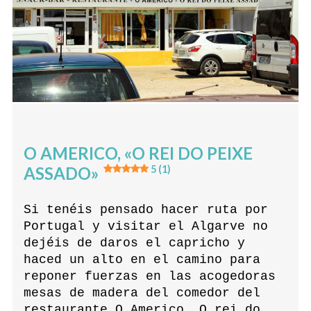
O AMERICO, «O REI DO PEIXE
ASSADO»
5 (1)
Si tenéis pensado hacer ruta por
Portugal y visitar el Algarve no
dejéis de daros el capricho y
haced un alto en el camino para
reponer fuerzas en las acogedoras
mesas de madera del comedor del
restaurante O Americo, O rei do