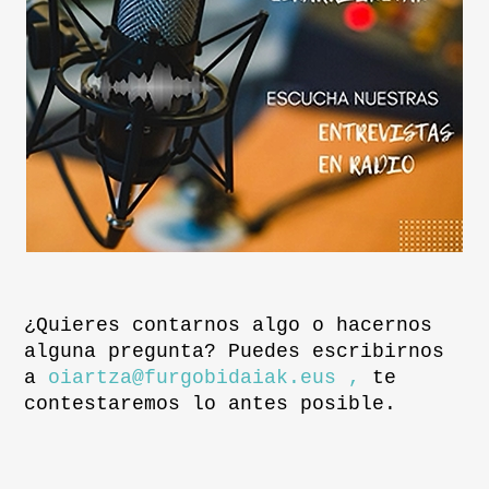
¿Quieres contarnos algo o hacernos
alguna pregunta? Puedes escribirnos
a
oiartza@furgobidaiak.eus ,
te
contestaremos lo antes posible.