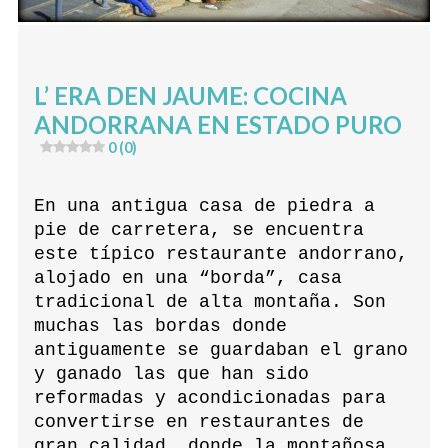
L’ ERA DEN JAUME: COCINA
ANDORRANA EN ESTADO PURO
0 (0)
En una antigua casa de piedra a
pie de carretera, se encuentra
este típico restaurante andorrano,
alojado en una “borda”, casa
tradicional de alta montaña. Son
muchas las bordas donde
antiguamente se guardaban el grano
y ganado las que han sido
reformadas y acondicionadas para
convertirse en restaurantes de
gran calidad, donde la montañosa