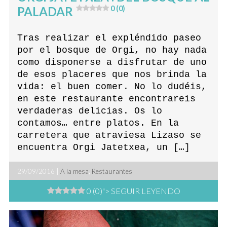
PALADAR
0 (0)
Tras realizar el expléndido paseo
por el bosque de Orgi, no hay nada
como disponerse a disfrutar de uno
de esos placeres que nos brinda la
vida: el buen comer. No lo dudéis,
en este restaurante encontrareis
verdaderas delicias. Os lo
contamos… entre platos. En la
carretera que atraviesa Lizaso se
encuentra Orgi Jatetxea, un […]
29/09/2016 |
A la mesa
,
Restaurantes
0 (0)
"> SEGUIR LEYENDO