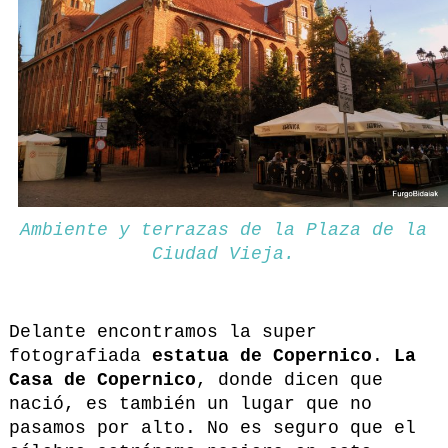
Ambiente y terrazas de la Plaza de la
Ciudad Vieja.
Delante encontramos la super
fotografiada
estatua de Copernico
.
La
Casa de Copernico
, donde dicen que
nació, es también un lugar que no
pasamos por alto. No es seguro que el