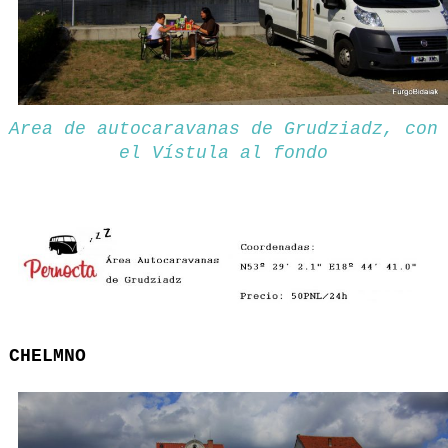
Area de autocaravanas de Grudziadz, con
el Vístula al fondo
CHELMNO