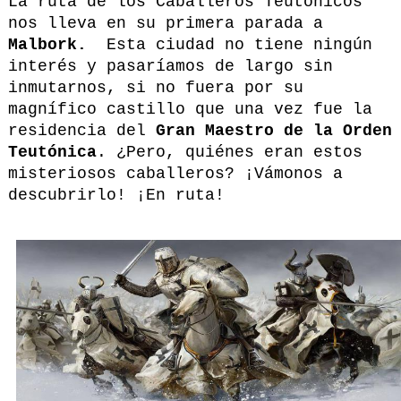
La ruta de los Caballeros Teutónicos
nos lleva en su primera parada a
Malbork.
Esta ciudad no tiene ningún
interés y pasaríamos de largo sin
inmutarnos, si no fuera por su
magnífico castillo que una vez fue la
residencia del
Gran Maestro de la Orden
Teutónica
. ¿Pero, quiénes eran estos
misteriosos caballeros? ¡Vámonos a
descubrirlo! ¡En ruta!