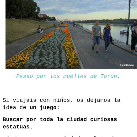
Paseo por los muelles de Torun.
Si viajais con niños, os dejamos la
idea de
un juego
:
Buscar por toda la ciudad curiosas
estatuas.