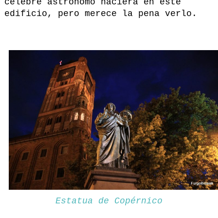
célebre astrónomo naciera en este
edificio, pero merece la pena verlo.
Estatua de Copérnico