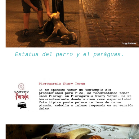
Estatua del perro y el paráguas.