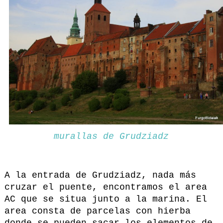
murallas de Grudziadz
A la entrada de Grudziadz, nada más
cruzar el puente, encontramos el area
AC que se situa junto a la marina. El
area consta de parcelas con hierba
donde se pueden sacar los elementos de