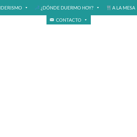
NDERISMO
¿DÓNDE DUERMO HOY?
A LA MESA
CONTACTO
s de viaje