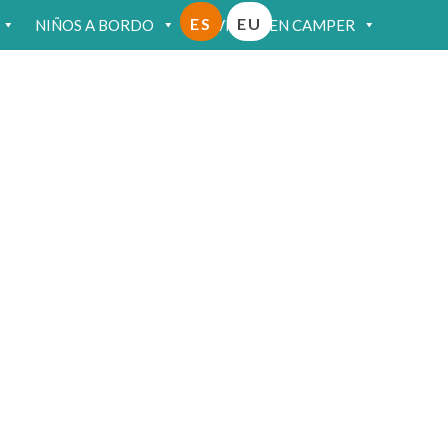
ES
EU
NIÑOS A BORDO
VIAJAR EN CAMPER