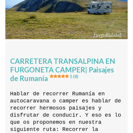
CARRETERA TRANSALPINA EN
FURGONETA CAMPER| Paisajes
de Rumanía
5 (8)
Hablar de recorrer Rumanía en
autocaravana o camper es hablar de
recorrer hermosos paisajes y
disfrutar de conducir. Y eso es lo
que os proponemos en nuestra
siguiente ruta: Recorrer la