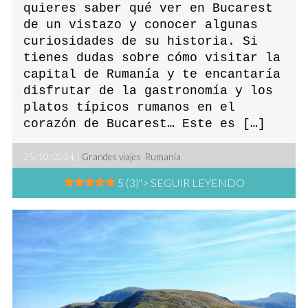
quieres saber qué ver en Bucarest
de un vistazo y conocer algunas
curiosidades de su historia. Si
tienes dudas sobre cómo visitar la
capital de Rumanía y te encantaría
disfrutar de la gastronomía y los
platos típicos rumanos en el
corazón de Bucarest… Este es […]
25/10/2024 |
Grandes viajes
,
Rumanía
5 (3)
"> SEGUIR LEYENDO