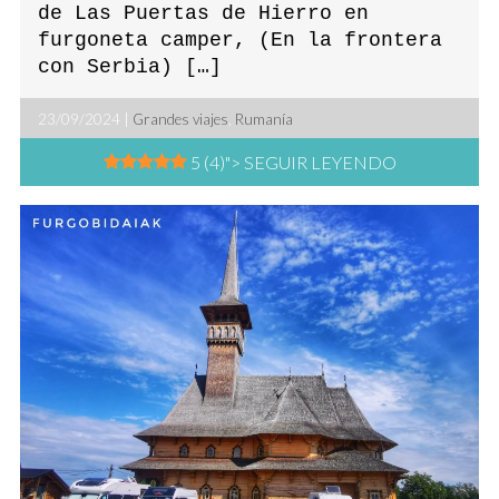
de Las Puertas de Hierro en
furgoneta camper, (En la frontera
con Serbia) […]
23/09/2024 |
Grandes viajes
,
Rumanía
5 (4)
"> SEGUIR LEYENDO