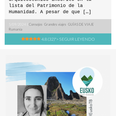
lista del Patrimonio de la
Humanidad. A pesar de que […]
5/09/2024 |
Consejos
,
Grandes viajes
,
GUÍAS DE VIAJE
,
Rumanía
4.8 (32)
"> SEGUIR LEYENDO