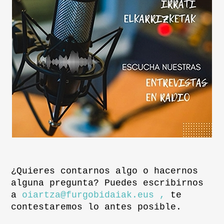
¿Quieres contarnos algo o hacernos
alguna pregunta? Puedes escribirnos
a
oiartza@furgobidaiak.eus ,
te
contestaremos lo antes posible.