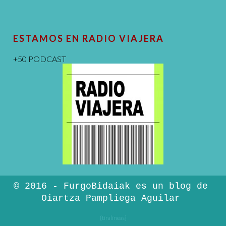
ESTAMOS EN RADIO VIAJERA
+50 PODCAST
© 2016 - FurgoBidaiak es un blog de
Oiartza Pampliega Aguilar
{tiralíneas}