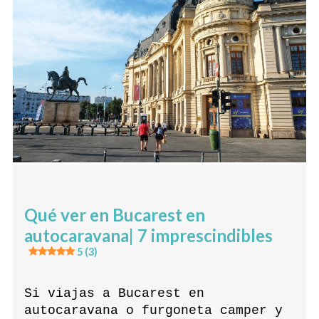
Qué ver en Bucarest en
autocaravana| 7 imprescindibles
5 (3)
Si viajas a Bucarest en
autocaravana o furgoneta camper y