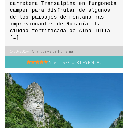
carretera Transalpina en furgoneta
camper para disfrutar de algunos
de los paisajes de montaña más
impresionantes de Rumanía. La
ciudad fortificada de Alba Iulia
[…]
1/10/2024 |
Grandes viajes
,
Rumanía
5 (8)
"> SEGUIR LEYENDO