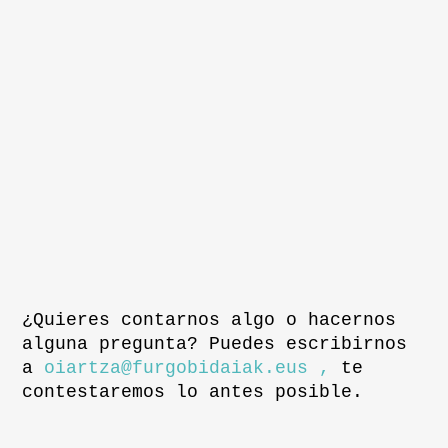
¿Quieres contarnos algo o hacernos
alguna pregunta? Puedes escribirnos
a
oiartza@furgobidaiak.eus ,
te
contestaremos lo antes posible.