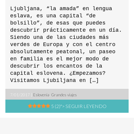
Ljubljana, “la amada” en lengua
eslava, es una capital “de
bolsillo”, de esas que puedes
descubrir prácticamente en un día.
Siendo una de las ciudades más
verdes de Europa y con el centro
absolutamente peatonal, un paseo
en familia es el mejor modo de
descubrir los encantos de la
capital eslovena. ¿Empezamos?
Visitamos Ljubiljana en […]
7/01/2017 |
Eslovenia
,
Grandes viajes
5 (2)
"> SEGUIR LEYENDO