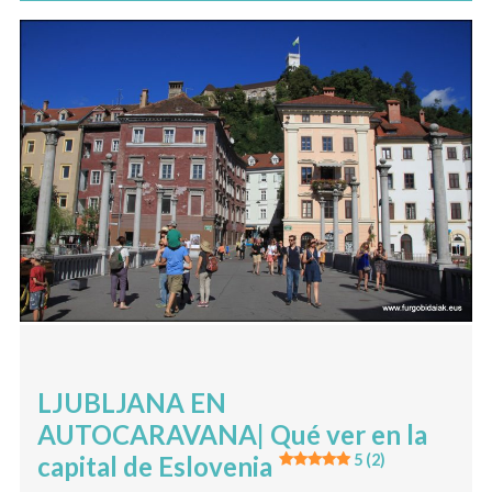
LJUBLJANA EN
AUTOCARAVANA| Qué ver en la
capital de Eslovenia
5 (2)