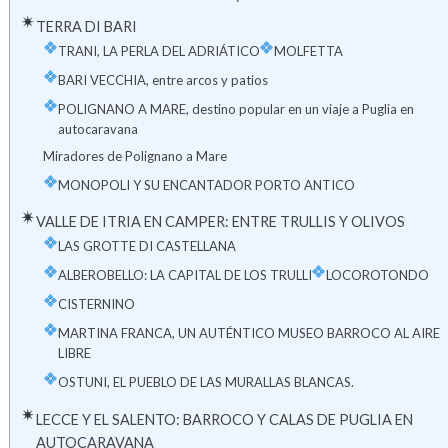
TERRA DI BARI
TRANI, LA PERLA DEL ADRIÁTICO
MOLFETTA
BARI VECCHIA, entre arcos y patios
POLIGNANO A MARE, destino popular en un viaje a Puglia en
autocaravana
Miradores de Polignano a Mare
MONOPOLI Y SU ENCANTADOR PORTO ANTICO
VALLE DE ITRIA EN CAMPER: ENTRE TRULLIS Y OLIVOS
LAS GROTTE DI CASTELLANA
ALBEROBELLO: LA CAPITAL DE LOS TRULLI
LOCOROTONDO
CISTERNINO
MARTINA FRANCA, UN AUTÉNTICO MUSEO BARROCO AL AIRE
LIBRE
OSTUNI, EL PUEBLO DE LAS MURALLAS BLANCAS.
LECCE Y EL SALENTO: BARROCO Y CALAS DE PUGLIA EN
AUTOCARAVANA