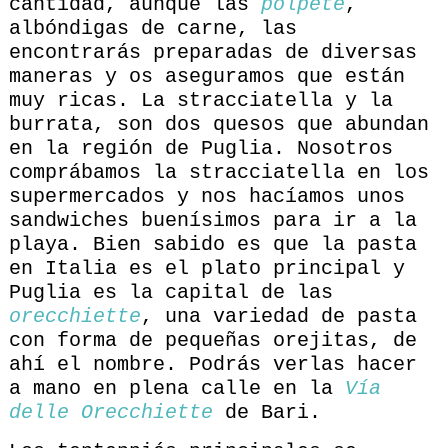
cantidad, aunque las
polpete
,
albóndigas de carne, las
encontrarás preparadas de diversas
maneras y os aseguramos que están
muy ricas. La stracciatella y la
burrata, son dos quesos que abundan
en la región de Puglia. Nosotros
comprábamos la stracciatella en los
supermercados y nos hacíamos unos
sandwiches buenísimos para ir a la
playa. Bien sabido es que la pasta
en Italia es el plato principal y
Puglia es la capital de las
orecchiette
, una variedad de pasta
con forma de pequeñas orejitas, de
ahí el nombre. Podrás verlas hacer
a mano en plena calle en la
Vía
delle Orecchiette
de Bari.