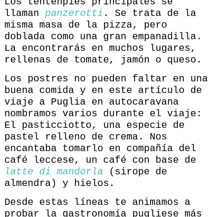
Los tentenpiés principales se
llaman
panzerotti
. Se trata de la
misma masa de la pizza, pero
doblada como una gran empanadilla.
La encontrarás en muchos lugares,
rellenas de tomate, jamón o queso.
Los postres no pueden faltar en una
buena comida y en este artículo de
viaje a Puglia en autocaravana
nombramos varios durante el viaje:
El pasticciotto, una especie de
pastel relleno de crema. Nos
encantaba tomarlo en compañía del
café leccese, un café con base de
latte di mandorla
(sirope de
almendra) y hielos.
Desde estas líneas te animamos a
probar la gastronomía pugliese más