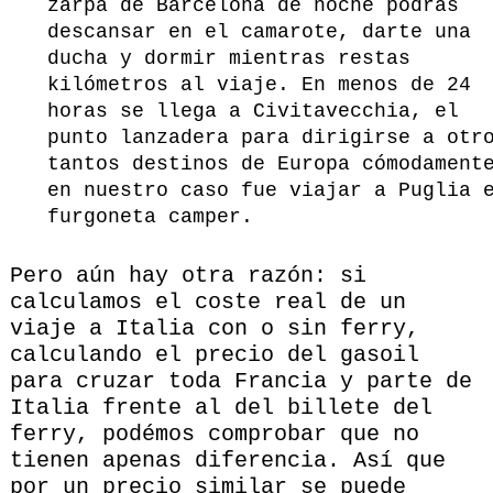
zarpa de Barcelona de noche podrás
descansar en el camarote, darte una
ducha y dormir mientras restas
kilómetros al viaje. En menos de 24
horas se llega a Civitavecchia, el
punto lanzadera para dirigirse a otr
tantos destinos de Europa cómodament
en nuestro caso fue viajar a Puglia 
furgoneta camper.
Pero aún hay otra razón: si
calculamos el coste real de un
viaje a Italia con o sin ferry,
calculando el precio del gasoil
para cruzar toda Francia y parte de
Italia frente al del billete del
ferry, podémos comprobar que no
tienen apenas diferencia. Así que
por un precio similar se puede