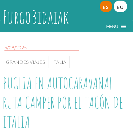
ES
EU
FurgoBidaiak
MENU
5/08/2025
GRANDES VIAJES
ITALIA
PUGLIA EN AUTOCARAVANA|
RUTA CAMPER POR EL TACÓN DE
ITALIA