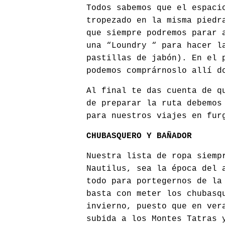
Todos sabemos que el espaci
tropezado en la misma piedr
que siempre podremos parar 
una “Loundry “ para hacer l
pastillas de jabón). En el 
podemos comprárnoslo allí d
Al final te das cuenta de q
de preparar la ruta debemos
para nuestros viajes en fur
CHUBASQUERO Y BAÑADOR
Nuestra lista de ropa siemp
Nautilus, sea la época del 
todo para portegernos de la
basta con meter los chubasq
invierno, puesto que en ver
subida a los Montes Tatras 