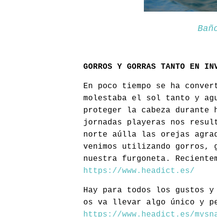
Bañ
GORROS Y GORRAS TANTO EN IN
En poco tiempo se ha conver
molestaba el sol tanto y ag
proteger la cabeza durante 
jornadas playeras nos resul
norte aúlla las orejas agra
venimos utilizando gorros, 
nuestra furgoneta. Reciente
https://www.headict.es/
Hay para todos los gustos y
os va llevar algo único y p
https://www.headict.es/mysn