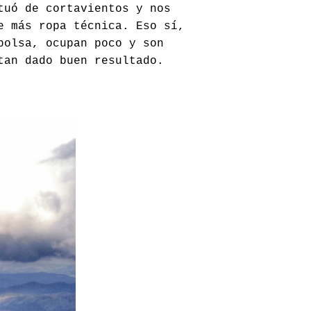
tuó de cortavientos y nos
e más ropa técnica. Eso sí,
bolsa, ocupan poco y son
tan dado buen resultado.