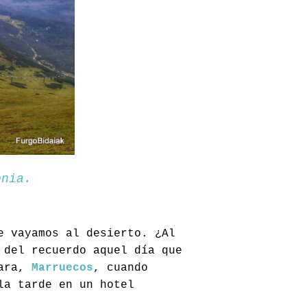
onia.
e vayamos al desierto. ¿Al
 del recuerdo aquel día que
hara,
Marruecos
, cuando
la tarde en un hotel