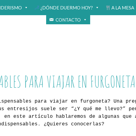
NDERISMO
¿DÓNDE DUERMO HOY?
A LA MESA
CONTACTO
ABLES PARA VIAJAR EN FURGONETA
ispensables para viajar en furgoneta? Una pre
us entresijos suele ser “¿Y qué me llevo?” pe
, en este artículo hablaremos de algunas que 
ndispensables. ¿Quieres conocerlas?