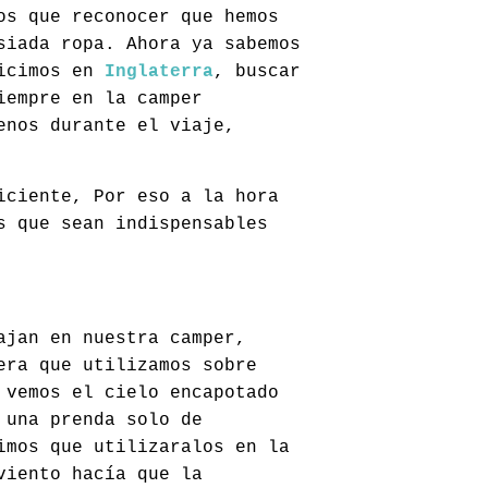
os que reconocer que hemos
siada ropa. Ahora ya sabemos
hicimos en
Inglaterra
, buscar
iempre en la camper
enos durante el viaje,
iciente, Por eso a la hora
s que sean indispensables
ajan en nuestra camper,
era que utilizamos sobre
 vemos el cielo encapotado
 una prenda solo de
imos que utilizaralos en la
viento hacía que la