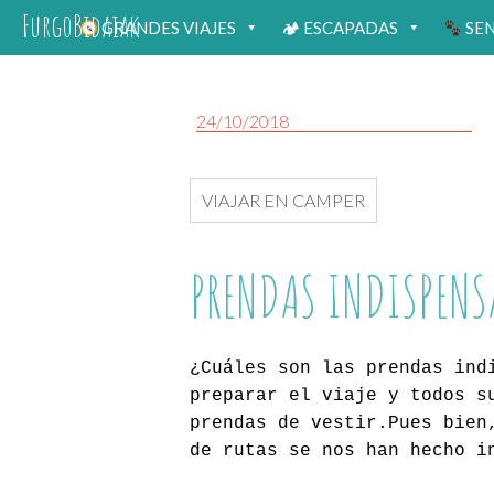
FurgoBidaiak
GRANDES VIAJES
🏕 ESCAPADAS
SE
24/10/2018
VIAJAR EN CAMPER
PRENDAS INDISPENS
¿Cuáles son las prendas ind
preparar el viaje y todos s
prendas de vestir.Pues bien
de rutas se nos han hecho i