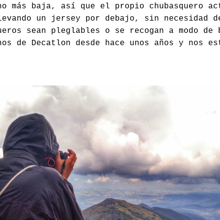
ho más baja, así que el propio chubasquero ac
levando un jersey por debajo, sin necesidad d
ueros sean pleglables o se recogan a modo de 
nos de Decatlon desde hace unos años y nos es