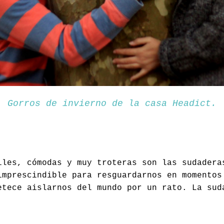
Gorros de invierno de la casa Headict.
iles, cómodas y muy troteras son las sudadera
imprescindible para resguardarnos en momentos
etece aislarnos del mundo por un rato. La sud