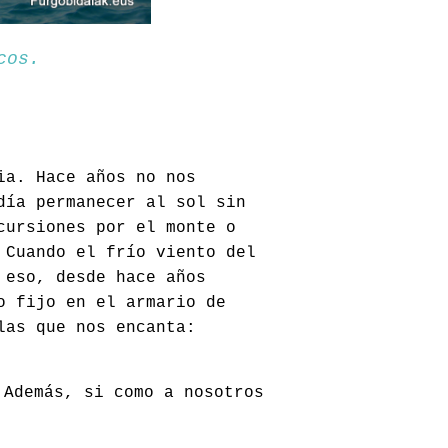
cos.
ia. Hace años no nos
día permanecer al sol sin
cursiones por el monte o
 Cuando el frío viento del
 eso, desde hace años
o fijo en el armario de
las que nos encanta:
Además, si como a nosotros