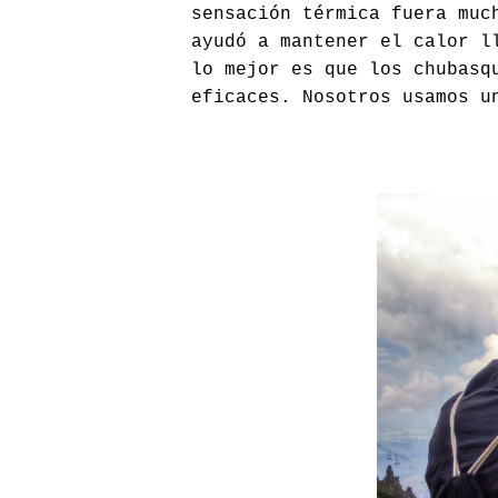
sensación térmica fuera muc
ayudó a mantener el calor l
lo mejor es que los chubasq
eficaces. Nosotros usamos u