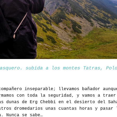
asquero. subida a los montes Tatras, Pol
compañero inseparable; llevamos bañador aunqu
rmamos con toda la seguridad, y vamos a traer
as dunas de Erg Chebbi en el desierto del Sa
stros dromedarios unas cuantas horas y pasar 
a. Nunca se sabe…