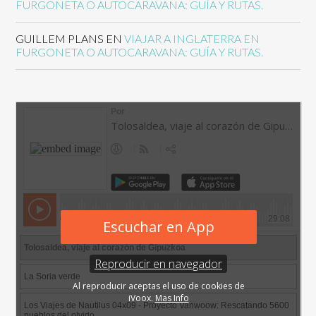
FURGONETA O AUTOCARAVANA: GUÍA Y RUTAS.
GUILLEM PLANS
EN
VIAJAR A INGLATERRA EN
FURGONETA O AUTOCARAVANA: GUÍA Y RUTAS.