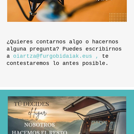
¿Quieres contarnos algo o hacernos
alguna pregunta? Puedes escribirnos
a
oiartza@furgobidaiak.eus ,
te
contestaremos lo antes posible.