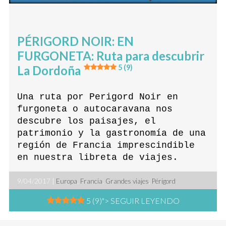
PÉRIGORD NOIR: EN
FURGONETA: Ruta para descubrir
La Dordoña
5 (9)
Una ruta por Perigord Noir en
furgoneta o autocaravana nos
descubre los paisajes, el
patrimonio y la gastronomía de una
región de Francia imprescindible
en nuestra libreta de viajes.
9/04/2017 |
Europa
,
Francia
,
Grandes viajes
,
Périgord
5 (9)
"> SEGUIR LEYENDO