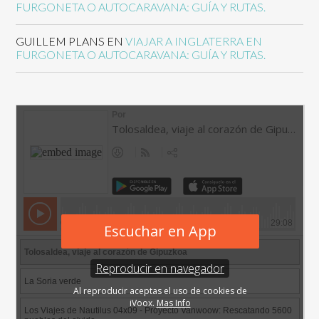
FURGONETA O AUTOCARAVANA: GUÍA Y RUTAS.
GUILLEM PLANS
EN
VIAJAR A INGLATERRA EN
FURGONETA O AUTOCARAVANA: GUÍA Y RUTAS.