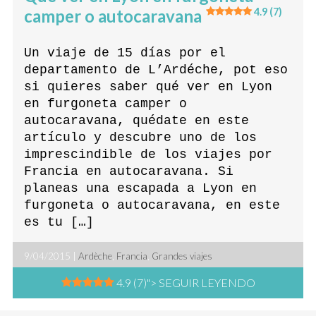
camper o autocaravana
4.9 (7)
Un viaje de 15 días por el
departamento de L’Ardéche, pot eso
si quieres saber qué ver en Lyon
en furgoneta camper o
autocaravana, quédate en este
artículo y descubre uno de los
imprescindible de los viajes por
Francia en autocaravana. Si
planeas una escapada a Lyon en
furgoneta o autocaravana, en este
es tu […]
9/04/2015 |
Ardèche
,
Francia
,
Grandes viajes
4.9 (7)
"> SEGUIR LEYENDO