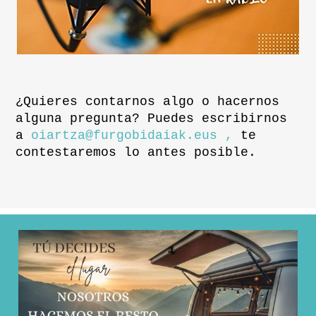
¿Quieres contarnos algo o hacernos
alguna pregunta? Puedes escribirnos
a
oiartza@furgobidaiak.eus ,
te
contestaremos lo antes posible.