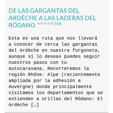
DE LAS GARGANTAS DEL
ARDÈCHE A LAS LADERAS DEL
RÓDANO
0 (0)
Esta es una ruta que nos llevará
a conocer de cerca las gargantas
del Ardèche en nuestra furgoneta,
aunque si lo deseas puedes seguir
nuestros pasos con tu
autocaravana. Recorreremos la
región Rhône- Alpe (recientemente
ampliada por la adhesión a
Auvergne) donde principalmente
visitamos los departamentos que se
extienden a orillas del Ródano: El
Ardèche […]