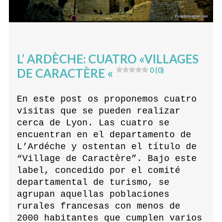
L’ ARDÈCHE: CUATRO «VILLAGES
DE CARACTÈRE «
0 (0)
En este post os proponemos cuatro
visitas que se pueden realizar
cerca de Lyon. Las cuatro se
encuentran en el departamento de
L’Ardéche y ostentan el título de
“Village de Caractère”. Bajo este
label, concedido por el comité
departamental de turismo, se
agrupan aquellas poblaciones
rurales francesas con menos de
2000 habitantes que cumplen varios