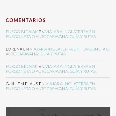
COMENTARIOS
FURGO BIDAIAK
EN
VIAJAR A INGLATERRA EN
FURGONETA O AUTOCARAVANA: GUÍA Y RUTAS.
LORENA
EN
VIAJAR A INGLATERRA EN FURGONETA O
AUTOCARAVANA: GUÍA Y RUTAS.
FURGO BIDAIAK
EN
VIAJAR A INGLATERRA EN
FURGONETA O AUTOCARAVANA: GUÍA Y RUTAS.
GUILLEM PLANS
EN
VIAJAR A INGLATERRA EN
FURGONETA O AUTOCARAVANA: GUÍA Y RUTAS.