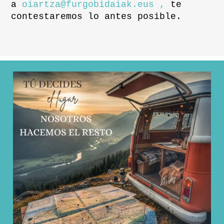
a
oiartza@furgobidaiak.eus ,
te
contestaremos lo antes posible.