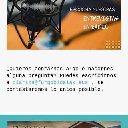
¿Quieres contarnos algo o hacernos
alguna pregunta? Puedes escribirnos
a
oiartza@furgobidaiak.eus ,
te
contestaremos lo antes posible.