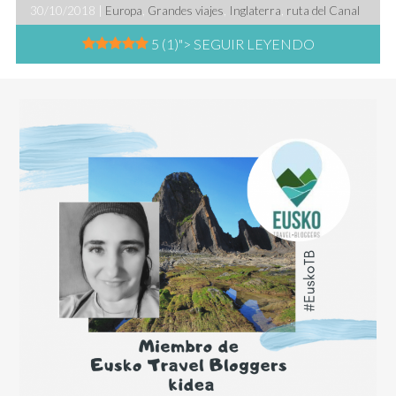
30/10/2018 |
Europa
,
Grandes viajes
,
Inglaterra
,
ruta del Canal
5 (1)
"> SEGUIR LEYENDO