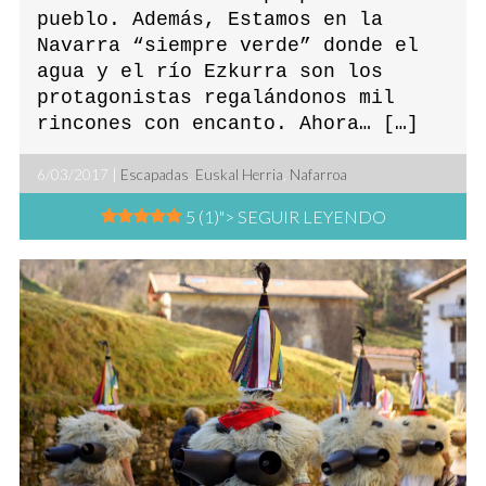
pueblo. Además, Estamos en la
Navarra “siempre verde” donde el
agua y el río Ezkurra son los
protagonistas regalándonos mil
rincones con encanto. Ahora… […]
6/03/2017 |
Escapadas
,
Euskal Herria
,
Nafarroa
5 (1)
"> SEGUIR LEYENDO