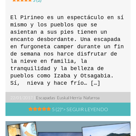
5 (2)
El Pirineo es un espectáculo en sí
mismo y los pueblos que se
asientan a sus pies tienen un
encanto desbordante. Una escapada
en furgoneta camper durante un fin
de semana nos harce disfrutar de
la nieve en familia, la
tranquilidad y la belleza de
pueblos como Izaba y Otsagabia.
Sí, nieva y hace frío… […]
22/01/2017 |
Escapadas
,
Euskal Herria
,
Nafarroa
5 (2)
"> SEGUIR LEYENDO