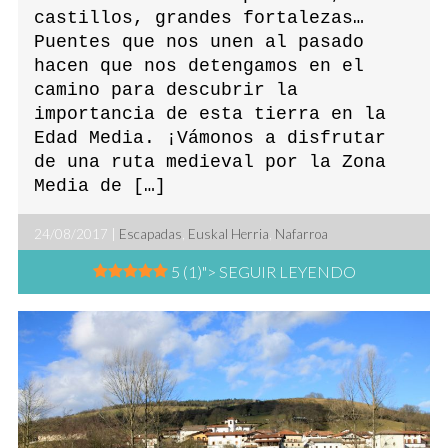
castillos, grandes fortalezas…
Puentes que nos unen al pasado
hacen que nos detengamos en el
camino para descubrir la
importancia de esta tierra en la
Edad Media. ¡Vámonos a disfrutar
de una ruta medieval por la Zona
Media de […]
24/08/2017 |
Escapadas
,
Euskal Herria
,
Nafarroa
5 (1)
"> SEGUIR LEYENDO