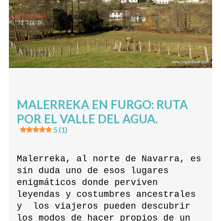
MALERREKA EN FURGO: RUTA
POR EL VALLE DEL AGUA.
5 (1)
Malerreka, al norte de Navarra, es
sin duda uno de esos lugares
enigmáticos donde perviven
leyendas y costumbres ancestrales
y los viajeros pueden descubrir
los modos de hacer propios de un