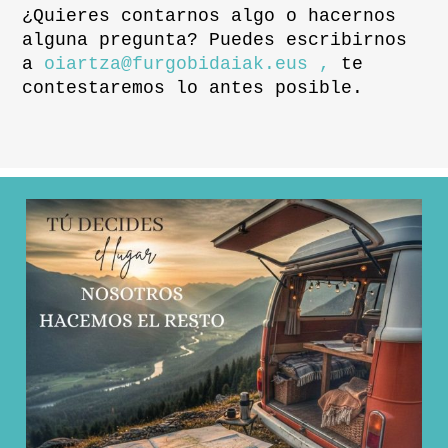
¿Quieres contarnos algo o hacernos
alguna pregunta? Puedes escribirnos
a
oiartza@furgobidaiak.eus ,
te
contestaremos lo antes posible.