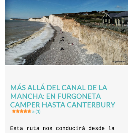
MÁS ALLÁ DEL CANAL DE LA
MANCHA: EN FURGONETA
CAMPER HASTA CANTERBURY
5 (1)
Esta ruta nos conducirá desde la