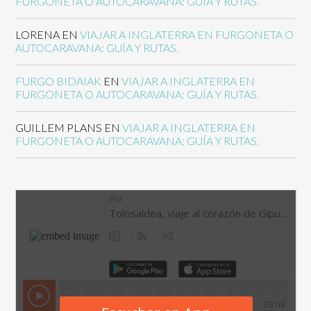
FURGONETA O AUTOCARAVANA: GUÍA Y RUTAS.
LORENA
EN
VIAJAR A INGLATERRA EN FURGONETA O
AUTOCARAVANA: GUÍA Y RUTAS.
FURGO BIDAIAK
EN
VIAJAR A INGLATERRA EN
FURGONETA O AUTOCARAVANA: GUÍA Y RUTAS.
GUILLEM PLANS
EN
VIAJAR A INGLATERRA EN
FURGONETA O AUTOCARAVANA: GUÍA Y RUTAS.