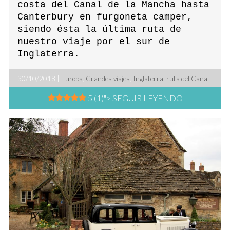
costa del Canal de la Mancha hasta
Canterbury en furgoneta camper,
siendo ésta la última ruta de
nuestro viaje por el sur de
Inglaterra.
30/10/2018 |
Europa
,
Grandes viajes
,
Inglaterra
,
ruta del Canal
5 (1)
"> SEGUIR LEYENDO