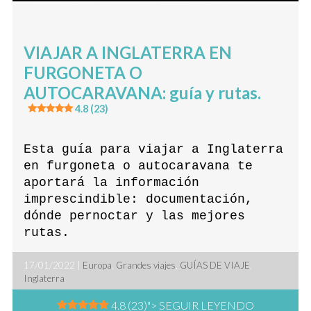
VIAJAR A INGLATERRA EN
FURGONETA O
AUTOCARAVANA: guía y rutas.
4.8 (23)
Esta guía para viajar a Inglaterra
en furgoneta o autocaravana te
aportará la información
imprescindible: documentación,
dónde pernoctar y las mejores
rutas.
17/01/2022 |
Europa
,
Grandes viajes
,
GUÍAS DE VIAJE
,
Inglaterra
4.8 (23)
"> SEGUIR LEYENDO