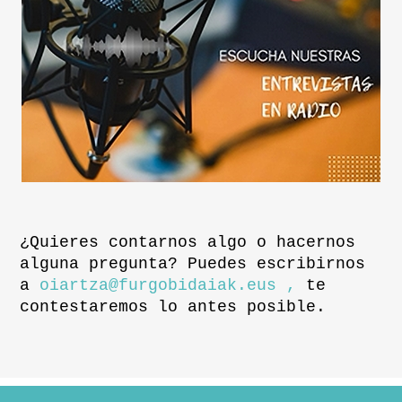
¿Quieres contarnos algo o hacernos
alguna pregunta? Puedes escribirnos
a
oiartza@furgobidaiak.eus ,
te
contestaremos lo antes posible.