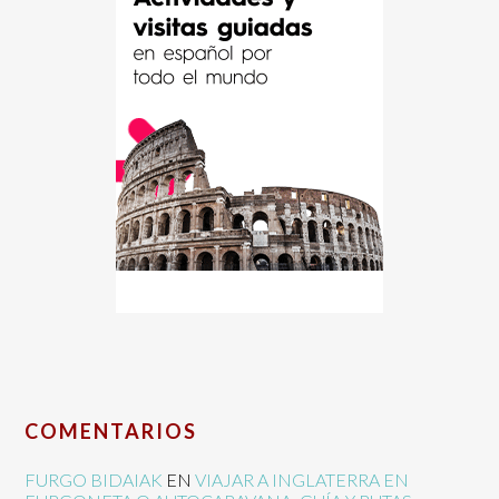
COMENTARIOS
FURGO BIDAIAK
EN
VIAJAR A INGLATERRA EN