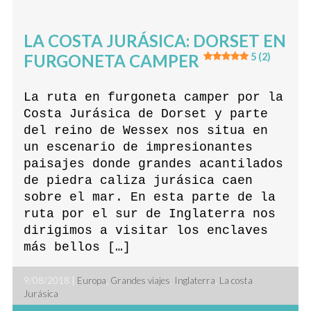
LA COSTA JURÁSICA: DORSET EN
FURGONETA CAMPER
5 (2)
La ruta en furgoneta camper por la
Costa Jurásica de Dorset y parte
del reino de Wessex nos situa en
un escenario de impresionantes
paisajes donde grandes acantilados
de piedra caliza jurásica caen
sobre el mar. En esta parte de la
ruta por el sur de Inglaterra nos
dirigimos a visitar los enclaves
más bellos […]
9/08/2018 |
Europa
,
Grandes viajes
,
Inglaterra
,
La costa
Jurásica