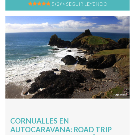
5 (2)
"> SEGUIR LEYENDO
CORNUALLES EN
AUTOCARAVANA: ROAD TRIP