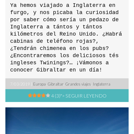
Ya hemos viajado a Inglaterra en
furgo, y nos picaba la curiosidad
por saber cómo sería un pedazo de
Inglaterra a tántos y tántos
kilómetros del Reino Unido. ¿Habrá
cabinas de teléfono rojas?,
¿Tendrán chimenea en los pubs?
¿Encontraremos los deliciosos tés
ingleses Twinings?… ¡Vámonos a
conocer Gibraltar en un día!
7/03/2019 |
Europa
,
Gibraltar
,
Grandes viajes
,
Inglaterra
4 (3)
"> SEGUIR LEYENDO