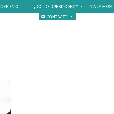
NDERISMO
¿DÓNDE DUERMO HOY?
A LA MESA
CONTACTO