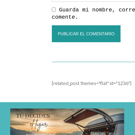
Guarda mi nombre, corr
comente.
[related_post themes="flat" id="1236"]