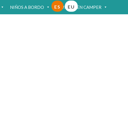
ES
EU
NIÑOS A BORDO
VIAJAR EN CAMPER