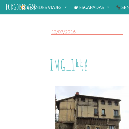
FurgoBidaiak
GRANDES VIAJES
🏕 ESCAPADAS
SE
12/07/2016
IMG_1448