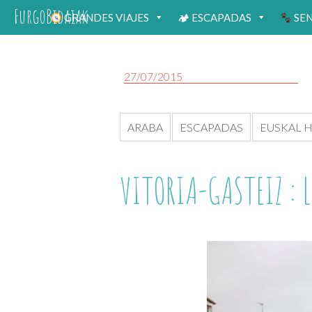
FurgoBidaiak
GRANDES VIAJES
🏕 ESCAPADAS
SE
27/07/2015
ARABA
ESCAPADAS
EUSKAL H
VITORIA-GASTEIZ : 