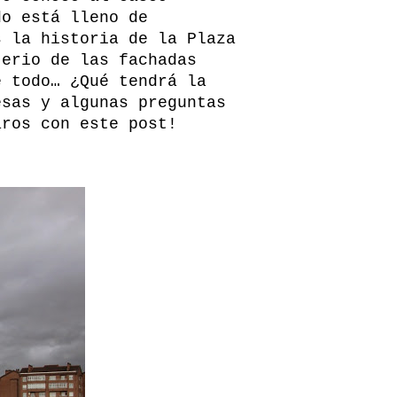
do está lleno de
s la historia de la Plaza
terio de las fachadas
e todo… ¿Qué tendrá la
esas y algunas preguntas
aros con este post!