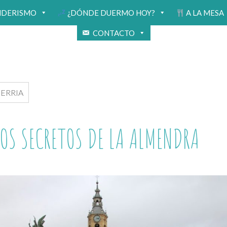
NDERISMO
¿DÓNDE DUERMO HOY?
A LA MESA
CONTACTO
ERRIA
LOS SECRETOS DE LA ALMENDRA