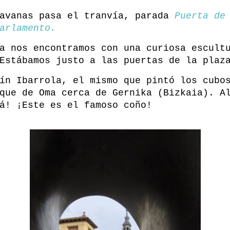
ravanas pasa el tranvía, parada
Puerta de
arlamento.
a nos encontramos con una curiosa escult
Estábamos justo a las puertas de la plaz
ín Ibarrola, el mismo que pintó los cubo
que de Oma cerca de Gernika (Bizkaia). A
á! ¡Este es el famoso coño!