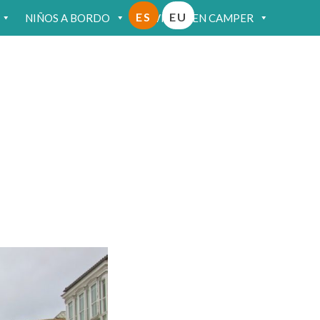
ES
EU
NIÑOS A BORDO
VIAJAR EN CAMPER