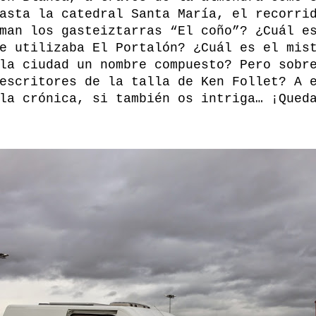
asta la catedral Santa María, el recorri
man los gasteiztarras “El coño”? ¿Cuál e
e utilizaba El Portalón? ¿Cuál es el mis
la ciudad un nombre compuesto? Pero sobr
escritores de la talla de Ken Follet? A 
la crónica, si también os intriga… ¡Qued