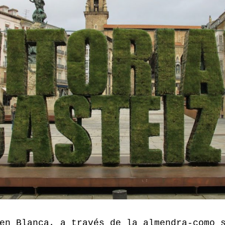
en Blanca, a través de la almendra-como 