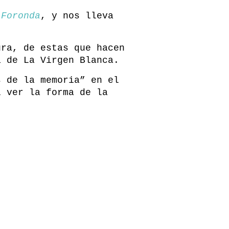
 Foronda
, y nos lleva
ura, de estas que hacen
a de La Virgen Blanca.
s de la memoria” en el
l ver la forma de la