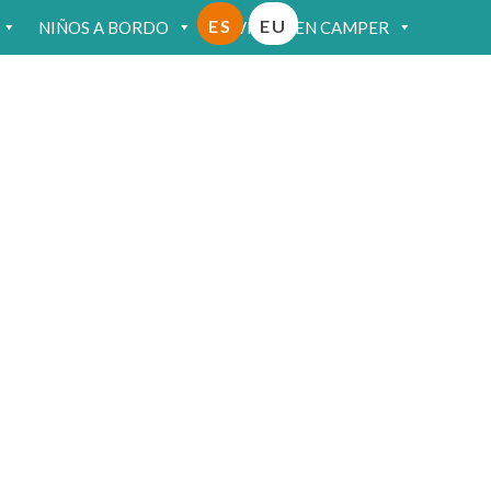
ES
EU
NIÑOS A BORDO
VIAJAR EN CAMPER