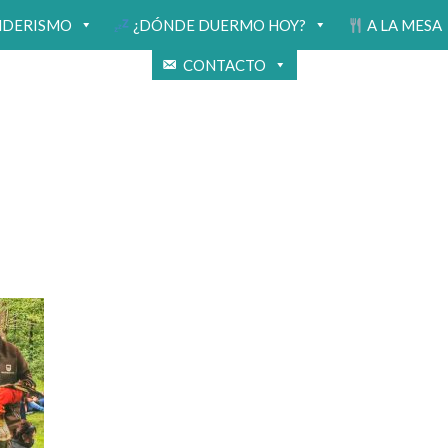
NDERISMO
¿DÓNDE DUERMO HOY?
A LA MESA
CONTACTO