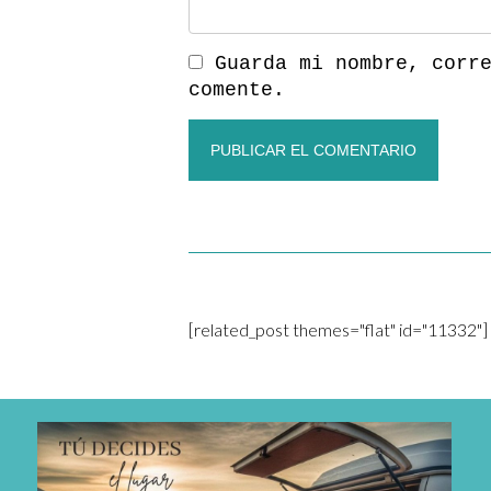
Guarda mi nombre, corr
comente.
[related_post themes="flat" id="11332"]