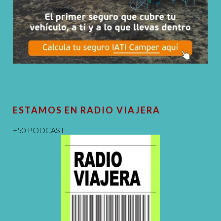
ESTAMOS EN RADIO VIAJERA
+50 PODCAST