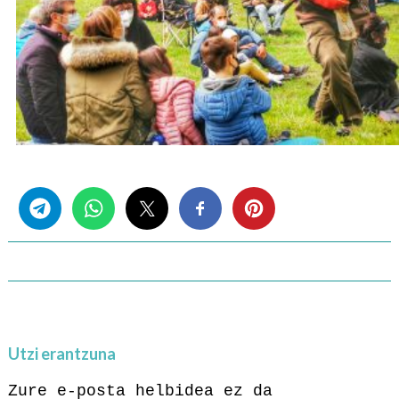
Share this...
Utzi erantzuna
Zure e-posta helbidea ez da