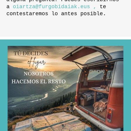
a
oiartza@furgobidaiak.eus ,
te
contestaremos lo antes posible.