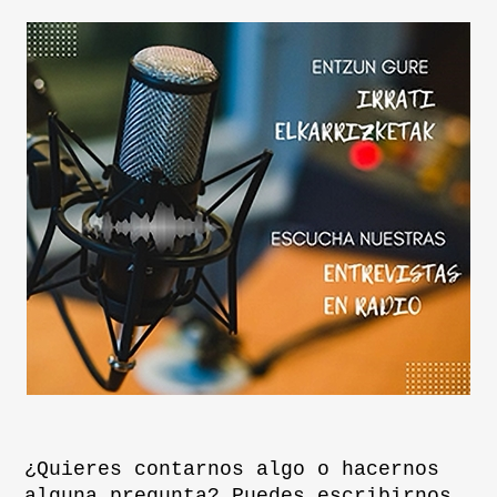
¿Quieres contarnos algo o hacernos
alguna pregunta? Puedes escribirnos