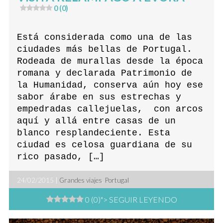
0 (0)
Está considerada como una de las
ciudades más bellas de Portugal.
Rodeada de murallas desde la época
romana y declarada Patrimonio de
la Humanidad, conserva aún hoy ese
sabor árabe en sus estrechas y
empedradas callejuelas, con arcos
aquí y allá entre casas de un
blanco resplandeciente. Esta
ciudad es celosa guardiana de su
rico pasado, […]
24/02/2015 |
Grandes viajes
,
Portugal
0 (0)
"> SEGUIR LEYENDO