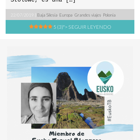
Stolowe, es una […]
22/07/2019 |
Baja Silesia
,
Europa
,
Grandes viajes
,
Polonia
5 (3)
"> SEGUIR LEYENDO