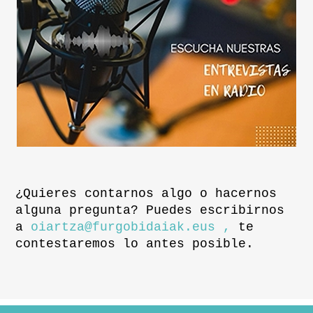
¿Quieres contarnos algo o hacernos
alguna pregunta? Puedes escribirnos
a
oiartza@furgobidaiak.eus ,
te
contestaremos lo antes posible.