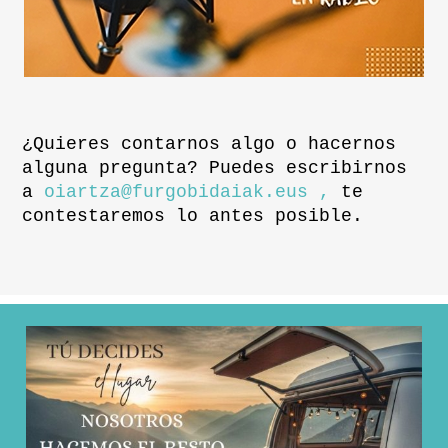
¿Quieres contarnos algo o hacernos
alguna pregunta? Puedes escribirnos
a
oiartza@furgobidaiak.eus ,
te
contestaremos lo antes posible.