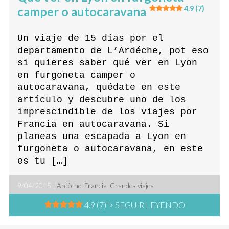
camper o autocaravana
4.9 (7)
Un viaje de 15 días por el
departamento de L’Ardéche, pot eso
si quieres saber qué ver en Lyon
en furgoneta camper o
autocaravana, quédate en este
artículo y descubre uno de los
imprescindible de los viajes por
Francia en autocaravana. Si
planeas una escapada a Lyon en
furgoneta o autocaravana, en este
es tu […]
9/04/2015 |
Ardèche
,
Francia
,
Grandes viajes
4.9 (7)
"> SEGUIR LEYENDO