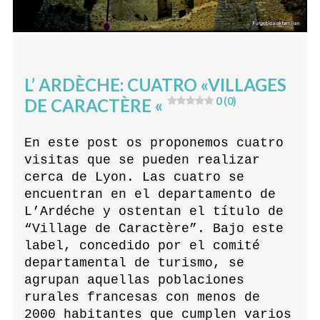
L’ ARDÈCHE: CUATRO «VILLAGES
DE CARACTÈRE «
0 (0)
En este post os proponemos cuatro
visitas que se pueden realizar
cerca de Lyon. Las cuatro se
encuentran en el departamento de
L’Ardéche y ostentan el título de
“Village de Caractère”. Bajo este
label, concedido por el comité
departamental de turismo, se
agrupan aquellas poblaciones
rurales francesas con menos de
2000 habitantes que cumplen varios