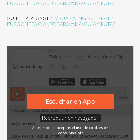
FURGONETA O AUTOCARAVANA: GUÍA Y RUTAS.
GUILLEM PLANS
EN
VIAJAR A INGLATERRA EN
FURGONETA O AUTOCARAVANA: GUÍA Y RUTAS.