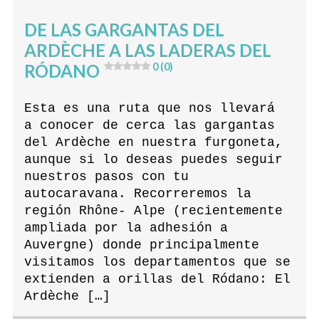
DE LAS GARGANTAS DEL
ARDÈCHE A LAS LADERAS DEL
RÓDANO
0 (0)
Esta es una ruta que nos llevará
a conocer de cerca las gargantas
del Ardèche en nuestra furgoneta,
aunque si lo deseas puedes seguir
nuestros pasos con tu
autocaravana. Recorreremos la
región Rhône- Alpe (recientemente
ampliada por la adhesión a
Auvergne) donde principalmente
visitamos los departamentos que se
extienden a orillas del Ródano: El
Ardèche […]