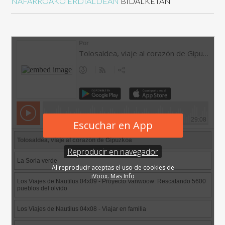
NAFARROAKO ERDIALDEAN
BIDALKETAN