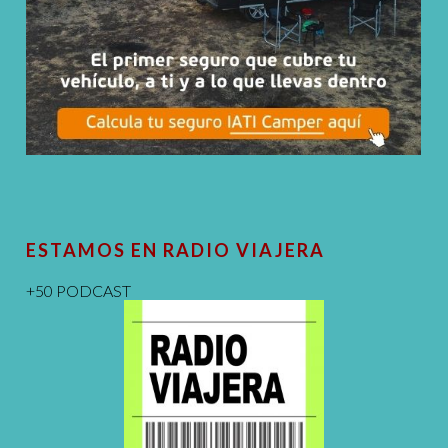
ESTAMOS EN RADIO VIAJERA
+50 PODCAST