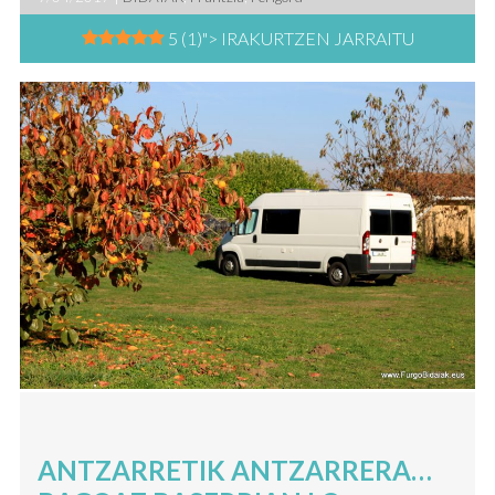
5 (1)
"> IRAKURTZEN JARRAITU
ANTZARRETIK ANTZARRERA…