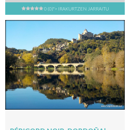
0 (0)
"> IRAKURTZEN JARRAITU