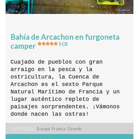
Bahía de Arcachon en furgoneta
camper
5 (3)
Cuajado de pueblos con gran
arraigo en la pesca y la
ostricultura, la Cuenca de
Arcachon es el sexto Parque
Natural Marítimo de Francia y un
lugar auténtico repleto de
paisajes sorprendentes. ¡Vámonos
donde nacen las ostras!
18/09/2016 |
Europa
,
Francia
,
Gironde