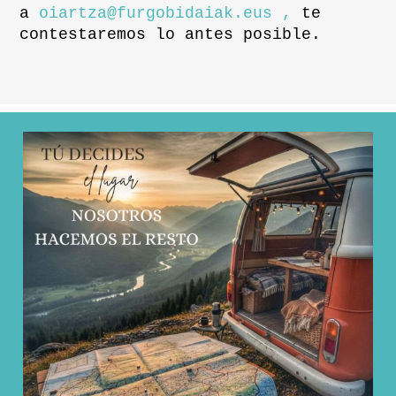
a
oiartza@furgobidaiak.eus ,
te
contestaremos lo antes posible.