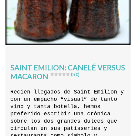
SAINT EMILION: CANELÉ VERSUS
MACARON
0 (0)
Recien llegados de Saint Emilion y
con un empacho “visual” de tanto
vino y tanta botella, hemos
preferido escribir una crónica
sobre los dos grandes dulces que
circulan en sus patisseries y
restaurants como símbolo y