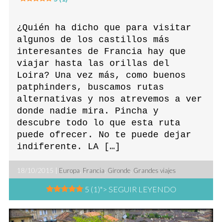
¿Quién ha dicho que para visitar
algunos de los castillos más
interesantes de Francia hay que
viajar hasta las orillas del
Loira? Una vez más, como buenos
patphinders, buscamos rutas
alternativas y nos atrevemos a ver
donde nadie mira. Pincha y
descubre todo lo que esta ruta
puede ofrecer. No te puede dejar
indiferente. LA […]
18/10/2015 |
Europa
,
Francia
,
Gironde
,
Grandes viajes
5 (1)
"> SEGUIR LEYENDO