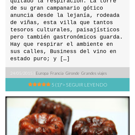
quitado la respiración. La torre
de su gran campanario gótico
anuncia desde la lejanía, rodeada
de viñas, esta villa que tantos
tesoros culturales, paisajísticos
pero también gastronómicos guarda.
Hay que respirar el ambiente en
sus calles, Business del vino en
estado puro; y […]
24/05/2015 |
Europa
,
Francia
,
Gironde
,
Grandes viajes
5 (1)
"> SEGUIR LEYENDO