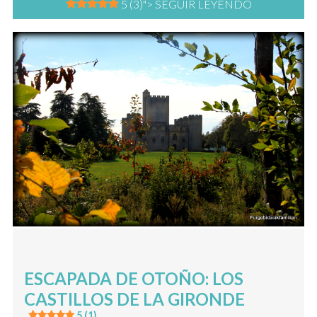
5 (3)
"> SEGUIR LEYENDO
ESCAPADA DE OTOÑO: LOS
CASTILLOS DE LA GIRONDE
5 (1)