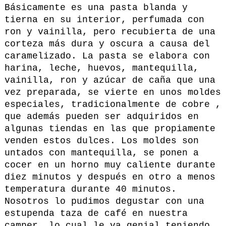
Básicamente es una pasta blanda y
tierna en su interior, perfumada con
ron y vainilla, pero recubierta de una
corteza más dura y oscura a causa del
caramelizado. La pasta se elabora con
harina, leche, huevos, mantequilla,
vainilla, ron y azúcar de caña que una
vez preparada, se vierte en unos moldes
especiales, tradicionalmente de cobre ,
que además pueden ser adquiridos en
algunas tiendas en las que propiamente
venden estos dulces. Los moldes son
untados con mantequilla, se ponen a
cocer en un horno muy caliente durante
diez minutos y después en otro a menos
temperatura durante 40 minutos.
Nosotros lo pudimos degustar con una
estupenda taza de café en nuestra
camper, lo cual le va genial teniendo