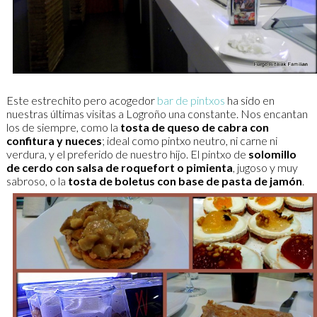
Este estrechito pero acogedor
bar de pintxos
ha sido en
nuestras últimas visitas a Logroño una constante. Nos encantan
los de siempre, como la
tosta de queso de cabra con
confitura y nueces
; ideal como pintxo neutro, ni carne ni
verdura, y el preferido de nuestro hijo. El pintxo de
solomillo
de cerdo con salsa de roquefort o pimienta
, jugoso y muy
sabroso, o la
tosta de boletus con base de pasta de jamón
.