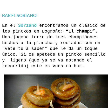
BAR EL SORIANO
En el
Soriano
encontramos un clásico de
los pintxos en Logroño:
“El champi”.
Una jugosa torre de tres champiñones
hechos a la plancha y rociados con un
“vete tu a saber” que le da un toque
único. Si os apetece un pintxo sencillo
y ligero (que ya se va notando el
recorrido) este es vuestro bar.