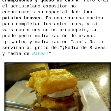
champiñones y queso de cabra
. Pero tras
el acristalado expositor no
encontrareis su especialidad:
Las
patatas bravas
. Es una sabrosa opción
para completar los anteriores, y si
vais con niños no os preocupéis, se
puede pedir media ración de bravas
picantes y media ración “sin”. Os la
servirán al grito de:“¡Media de Bravas
y media de
Raras
!”