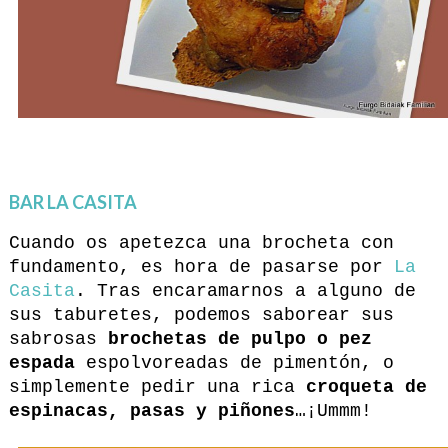
BAR LA CASITA
Cuando os apetezca una brocheta con
fundamento, es hora de pasarse por
La
Casita
. Tras encaramarnos a alguno de
sus taburetes, podemos saborear sus
sabrosas
brochetas de pulpo o pez
espada
espolvoreadas de pimentón, o
simplemente pedir una rica
croqueta de
espinacas, pasas y piñones
…¡Ummm!