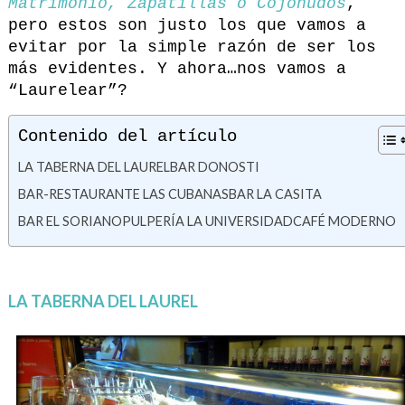
Matrimonio, Zapatillas o Cojonudos
,
pero estos son justo los que vamos a
evitar por la simple razón de ser los
más evidentes. Y ahora…nos vamos a
“Laurelear”?
Contenido del artículo
LA TABERNA DEL LAUREL
BAR DONOSTI
BAR-RESTAURANTE LAS CUBANAS
BAR LA CASITA
BAR EL SORIANO
PULPERÍA LA UNIVERSIDAD
CAFÉ MODERNO
LA TABERNA DEL LAUREL