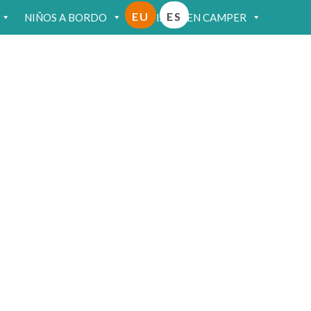
EU
ES
NIÑOS A BORDO
VIAJAR EN CAMPER