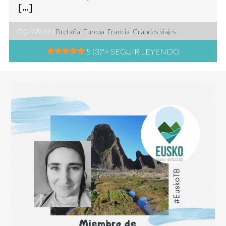
[…]
7/01/2022 |
Bretaña
,
Europa
,
Francia
,
Grandes viajes
5 (3)
"> SEGUIR LEYENDO