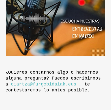
¿Quieres contarnos algo o hacernos
alguna pregunta? Puedes escribirnos
a
oiartza@furgobidaiak.eus ,
te
contestaremos lo antes posible.