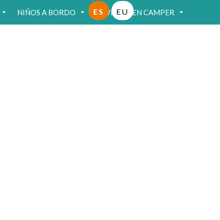
ES
EU
NIÑOS A BORDO
VIAJAR EN CAMPER