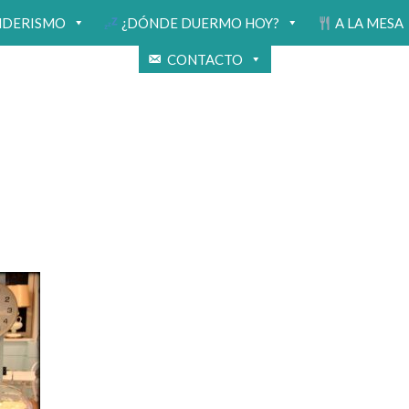
NDERISMO
¿DÓNDE DUERMO HOY?
A LA MESA
CONTACTO