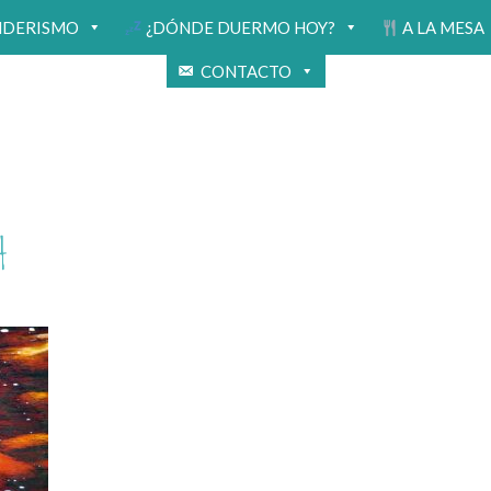
NDERISMO
¿DÓNDE DUERMO HOY?
A LA MESA
CONTACTO
4