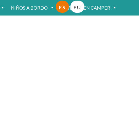
ES
EU
NIÑOS A BORDO
VIAJAR EN CAMPER