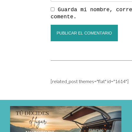
Guarda mi nombre, corr
comente.
[related_post themes="flat" id="1614"]