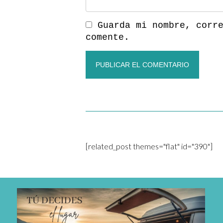
Guarda mi nombre, corr
comente.
[related_post themes="flat" id="390"]