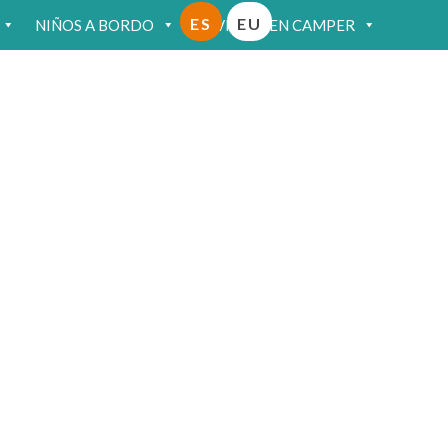
ES
EU
NIÑOS A BORDO
VIAJAR EN CAMPER