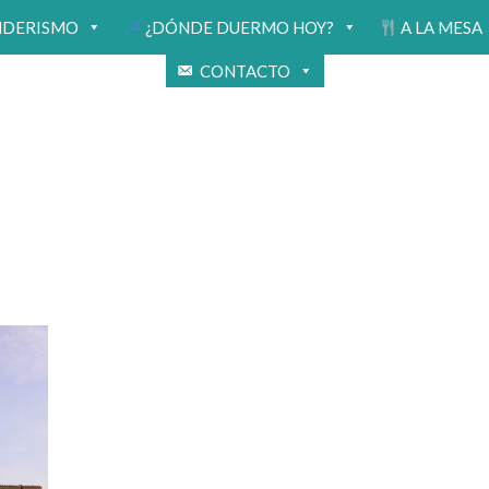
NDERISMO
¿DÓNDE DUERMO HOY?
A LA MESA
CONTACTO