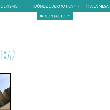
NDERISMO
¿DÓNDE DUERMO HOY?
A LA MESA
CONTACTO
TXA2