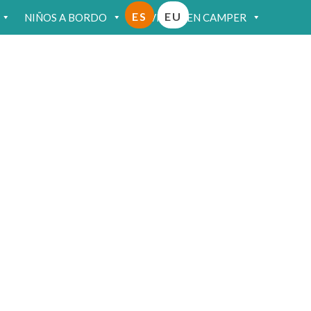
ES
EU
NIÑOS A BORDO
VIAJAR EN CAMPER