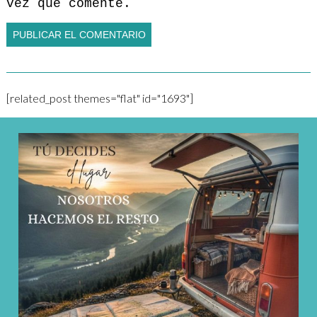
vez que comente.
[related_post themes="flat" id="1693"]