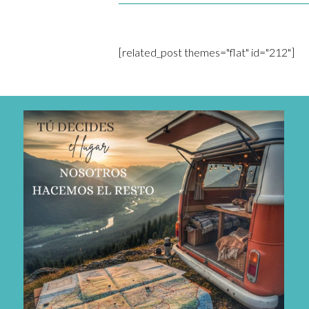
[related_post themes="flat" id="212"]