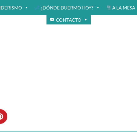
NDERISMO
¿DÓNDE DUERMO HOY?
A LA MESA
CONTACTO