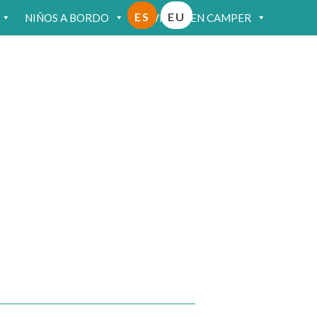
ES
EU
NIÑOS A BORDO
VIAJAR EN CAMPER