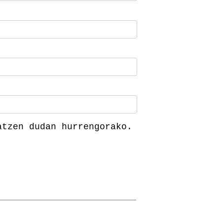
atzen dudan hurrengorako.