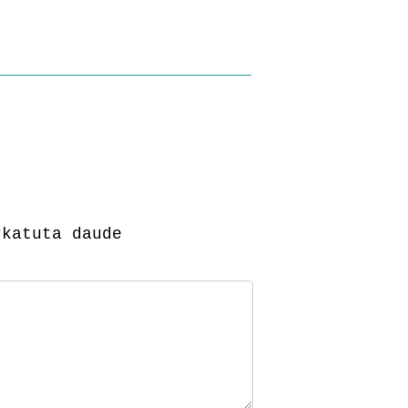
katuta daude