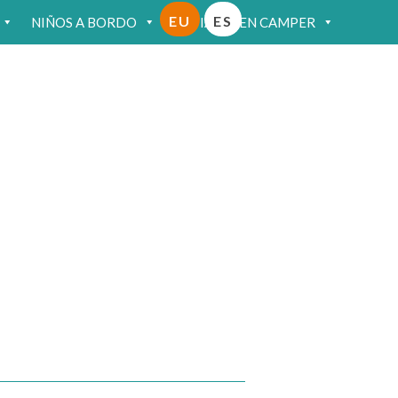
EU
ES
NIÑOS A BORDO
VIAJAR EN CAMPER