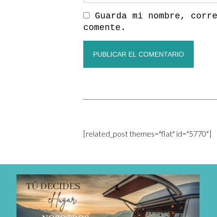
Guarda mi nombre, corr
comente.
[related_post themes="flat" id="5770"]