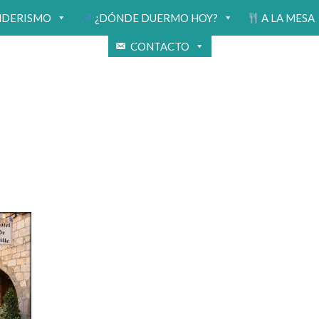
NDERISMO
¿DÓNDE DUERMO HOY?
A LA MESA
CONTACTO