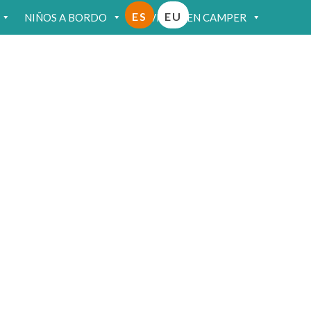
ES
EU
NIÑOS A BORDO
VIAJAR EN CAMPER