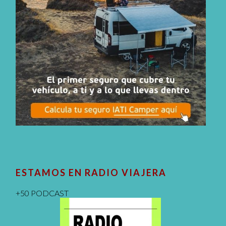
ESTAMOS EN RADIO VIAJERA
+50 PODCAST