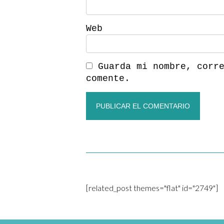
Web
Guarda mi nombre, corr
comente.
[related_post themes="flat" id="2749"]