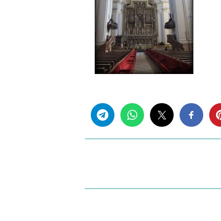
Share this...