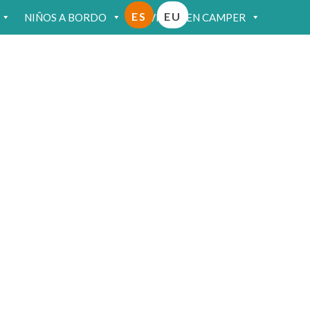
ES
EU
NIÑOS A BORDO
VIAJAR EN CAMPER