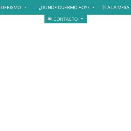
NDERISMO
¿DÓNDE DUERMO HOY?
A LA MESA
CONTACTO