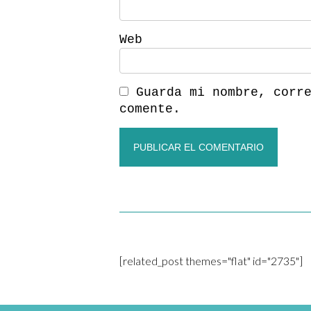
Web
Guarda mi nombre, corr
comente.
[related_post themes="flat" id="2735"]