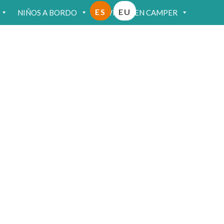
ES
EU
NIÑOS A BORDO
VIAJAR EN CAMPER