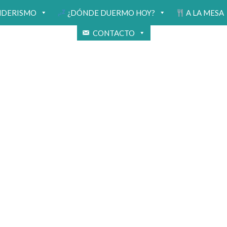
NDERISMO
¿DÓNDE DUERMO HOY?
A LA MESA
CONTACTO