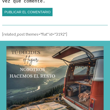
vez que comente.
[related_post themes="flat" id="3192"]