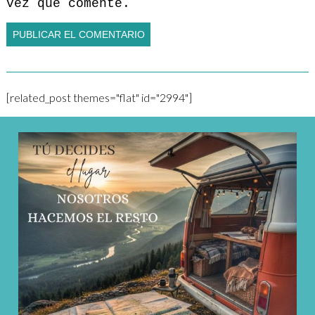
vez que comente.
[related_post themes="flat" id="2994"]