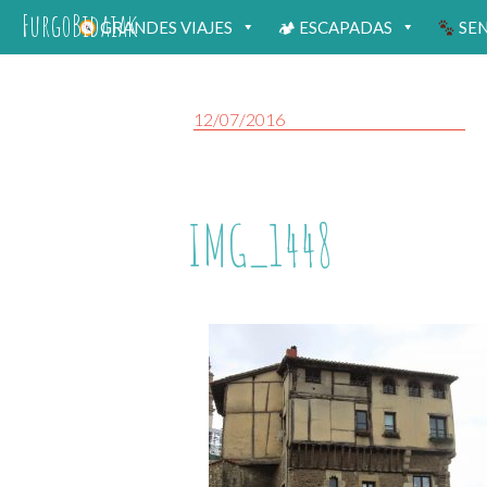
FurgoBidaiak
GRANDES VIAJES
🏕 ESCAPADAS
SE
12/07/2016
IMG_1448