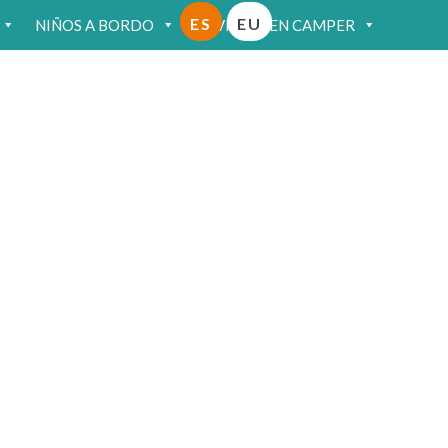
ES
EU
NIÑOS A BORDO
VIAJAR EN CAMPER