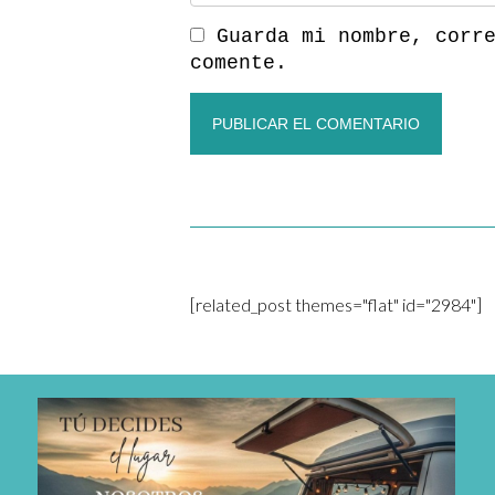
Guarda mi nombre, corr
comente.
[related_post themes="flat" id="2984"]