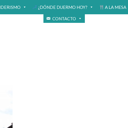
NDERISMO
¿DÓNDE DUERMO HOY?
A LA MESA
CONTACTO